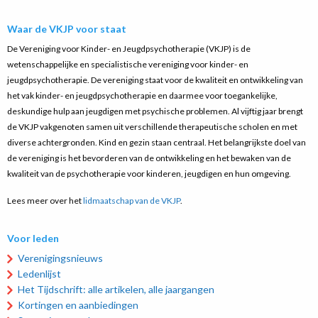
Waar de VKJP voor staat
De Vereniging voor Kinder- en Jeugdpsychotherapie (VKJP) is de
wetenschappelijke en specialistische vereniging voor kinder- en
jeugdpsychotherapie. De vereniging staat voor de kwaliteit en ontwikkeling van
het vak kinder- en jeugdpsychotherapie en daarmee voor toegankelijke,
deskundige hulp aan jeugdigen met psychische problemen. Al vijftig jaar brengt
de VKJP vakgenoten samen uit verschillende therapeutische scholen en met
diverse achtergronden. Kind en gezin staan centraal. Het belangrijkste doel van
de vereniging is het bevorderen van de ontwikkeling en het bewaken van de
kwaliteit van de psychotherapie voor kinderen, jeugdigen en hun omgeving.
Lees meer over het
lidmaatschap van de VKJP
.
Voor leden
Verenigingsnieuws
Ledenlijst
Het Tijdschrift: alle artikelen, alle jaargangen
Kortingen en aanbiedingen