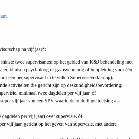
sant
.
isorschap na vijf jaar*:
n minste twee supervisanten op het gebied van K&J behandeling met
hiater, klinisch psycholoog of gz-psycholoog of in opleiding voor één
or een per supervisant in te vullen Supervisieverklaring).
e activiteiten die gericht zijn op deskundigheidsbevordering:
pervisie, minimaal twee dagdelen per vijf jaar, óf
 per vijf jaar van een SPV waarin de onderlinge toetsing als
dagdelen per vijf jaar) over supervisie, óf
er vijf jaar, gericht op het geven van supervisie, met andere