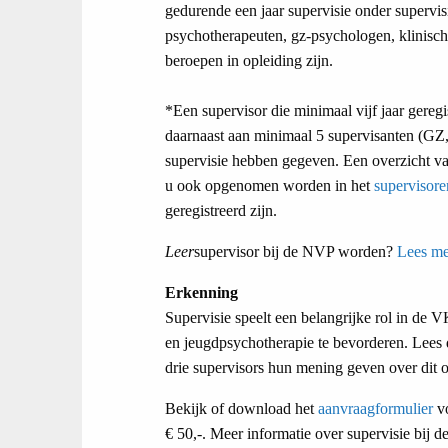
gedurende een jaar supervisie onder supervi
psychotherapeuten, gz-psychologen, klinisch
beroepen in opleiding zijn.
*Een supervisor die minimaal vijf jaar geregi
daarnaast aan minimaal 5 supervisanten (GZ, 
supervisie hebben gegeven. Een overzicht va
u ook opgenomen worden in het
supervisore
geregistreerd zijn.
Leer
supervisor bij de NVP worden?
Lees me
Erkenning
Supervisie speelt een belangrijke rol in de V
en jeugdpsychotherapie te bevorderen. Lees
drie supervisors hun mening geven over dit 
Bekijk of download het
aanvraagformulier
vo
€ 50,-. Meer informatie over supervisie bij 