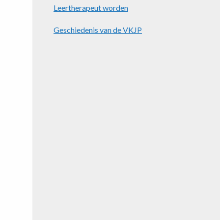
Leertherapeut worden
Geschiedenis van de VKJP