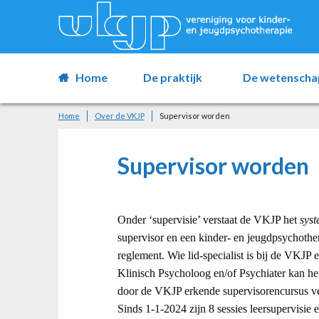
Home
De praktijk
De wetenscha
Home
Over de VKJP
Supervisor worden
Supervisor worden
Onder ‘supervisie’ verstaat de VKJP het
syst
supervisor en een kinder- en jeugdpsychothera
reglement. Wie lid-specialist is bij de VKJP 
Klinisch Psycholoog en/of Psychiater kan he
door de VKJP erkende supervisorencursus ve
Sinds 1-1-2024 zijn 8 sessies leersupervisie 