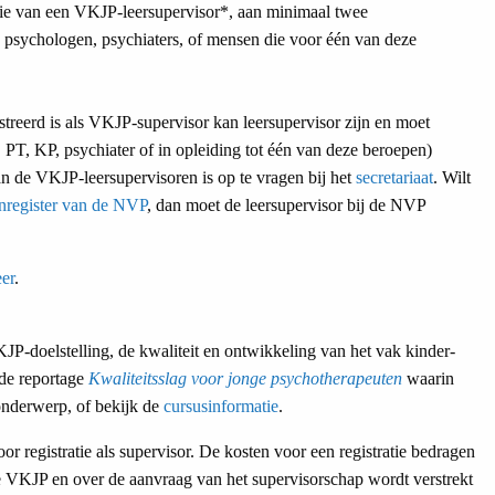
sie van een VKJP-leersupervisor*, aan minimaal twee
 psychologen, psychiaters, of mensen die voor één van deze
streerd is als VKJP-supervisor kan leersupervisor zijn en moet
PT, KP, psychiater of in opleiding tot één van deze beroepen)
n de VKJP-leersupervisoren is op te vragen bij het
secretariaat
. Wilt
nregister van de NVP
, dan moet de leersupervisor bij de NVP
er
.
KJP-doelstelling, de kwaliteit en ontwikkeling van het vak kinder-
 de reportage
Kwaliteitsslag voor jonge psychotherapeuten
waarin
onderwerp, of bekijk de
cursusinformatie
.
or registratie als supervisor. De kosten voor een registratie bedragen
de VKJP en over de aanvraag van het supervisorschap wordt verstrekt