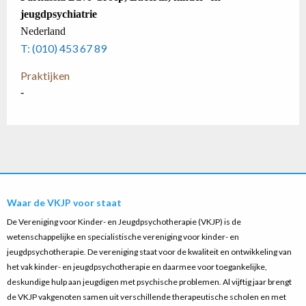
jeugdpsychiatrie
Nederland
T: (010) 453 67 89
Praktijken
-
Waar de VKJP voor staat
De Vereniging voor Kinder- en Jeugdpsychotherapie (VKJP) is de
wetenschappelijke en specialistische vereniging voor kinder- en
jeugdpsychotherapie. De vereniging staat voor de kwaliteit en ontwikkeling van
het vak kinder- en jeugdpsychotherapie en daarmee voor toegankelijke,
deskundige hulp aan jeugdigen met psychische problemen. Al vijftig jaar brengt
de VKJP vakgenoten samen uit verschillende therapeutische scholen en met