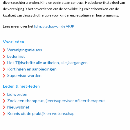
diverse achtergronden. Kind en gezin staan centraal. Het belangrijkste doel van
de vereniging is het bevorderen van de ontwikkeling en het bewaken van de
kwaliteit van de psychotherapie voor kinderen, jeugdigen en hun omgeving.
Lees meer over het
lidmaatschap van de VKJP
.
Voor leden
Verenigingsnieuws
Ledenlijst
Het Tijdschrift: alle artikelen, alle jaargangen
Kortingen en aanbiedingen
Supervisor worden
Leden & niet-leden
Lid worden
Zoek een therapeut, (leer)supervisor of leertherapeut
Nieuwsbrief
Kennis uit de praktijk en wetenschap