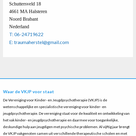
Schuttersveld 18
4661 MA Halsteren
Noord Brabant
Nederland
T: 06-24719622
E: traumaherstel@gmail.com
Waar de VKJP voor staat
De Vereniging voor Kinder- en Jeugdpsychotherapie (VKJP) is de
wetenschappelijke en specialistische vereniging voor kinder- en
jeugdpsychotherapie. De vereniging staat voor de kwaliteit en ontwikkeling van
het vak kinder- en jeugdpsychotherapie en daarmee voor toegankelijke,
deskundige hulp aan jeugdigen met psychische problemen. Al vijftig jaar brengt
de VKJP vakgenoten samen uit verschillende therapeutische scholen en met