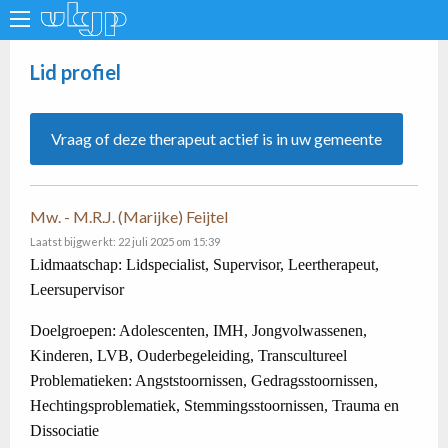
Lid profiel
Vraag of deze therapeut actief is in uw gemeente
Mw. - M.R.J. (Marijke) Feijtel
Laatst bijgwerkt: 22 juli 2025 om 15:39
Lidmaatschap: Lidspecialist, Supervisor, Leertherapeut,
Leersupervisor
Doelgroepen: Adolescenten, IMH, Jongvolwassenen,
Kinderen, LVB, Ouderbegeleiding, Transcultureel
Problematieken: Angststoornissen, Gedragsstoornissen,
Hechtingsproblematiek, Stemmingsstoornissen, Trauma en
Dissociatie