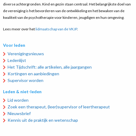
diverse achtergronden. Kind en gezin staan centraal. Het belangrijkste doel van
de vereniging is het bevorderen van de ontwikkeling en het bewaken van de
kwaliteit van de psychotherapie voor kinderen, jeugdigen en hun omgeving.
Lees meer over het
lidmaatschap van de VKJP
.
Voor leden
Verenigingsnieuws
Ledenlijst
Het Tijdschrift: alle artikelen, alle jaargangen
Kortingen en aanbiedingen
Supervisor worden
Leden & niet-leden
Lid worden
Zoek een therapeut, (leer)supervisor of leertherapeut
Nieuwsbrief
Kennis uit de praktijk en wetenschap