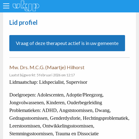
Lid profiel
Vraag of deze therapeut actief is in uw gemeente
Mw. Drs. M.C.G. (Maartje) Hilhorst
Laatst bijgwerkt: 5 februari 2026 om 12:17
Lidmaatschap: Lidspecialist, Supervisor
Doelgroepen: Adolescenten, Adoptie/Pleegzorg,
Jongvolwassenen, Kinderen, Ouderbegeleiding
Problematieken: ADHD, Angststoornissen, Dwang,
Gedragsstoornissen, Genderdysforie, Hechtingsproblematiek,
Leerstoornissen, Ontwikkelingsstoornissen,
Stemmingsstoornissen, Trauma en Dissociatie