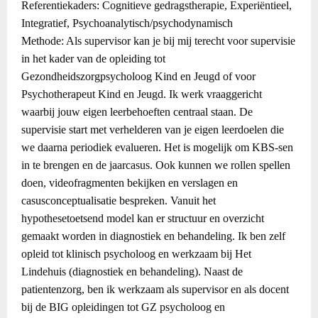
Referentiekaders: Cognitieve gedragstherapie, Experiëntieel,
Integratief, Psychoanalytisch/psychodynamisch
Methode: Als supervisor kan je bij mij terecht voor supervisie
in het kader van de opleiding tot
Gezondheidszorgpsycholoog Kind en Jeugd of voor
Psychotherapeut Kind en Jeugd. Ik werk vraaggericht
waarbij jouw eigen leerbehoeften centraal staan. De
supervisie start met verhelderen van je eigen leerdoelen die
we daarna periodiek evalueren. Het is mogelijk om KBS-sen
in te brengen en de jaarcasus. Ook kunnen we rollen spellen
doen, videofragmenten bekijken en verslagen en
casusconceptualisatie bespreken. Vanuit het
hypothesetoetsend model kan er structuur en overzicht
gemaakt worden in diagnostiek en behandeling. Ik ben zelf
opleid tot klinisch psycholoog en werkzaam bij Het
Lindehuis (diagnostiek en behandeling). Naast de
patientenzorg, ben ik werkzaam als supervisor en als docent
bij de BIG opleidingen tot GZ psycholoog en