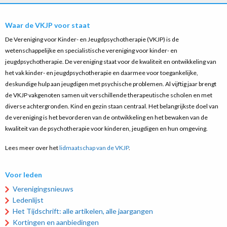
Waar de VKJP voor staat
De Vereniging voor Kinder- en Jeugdpsychotherapie (VKJP) is de
wetenschappelijke en specialistische vereniging voor kinder- en
jeugdpsychotherapie. De vereniging staat voor de kwaliteit en ontwikkeling van
het vak kinder- en jeugdpsychotherapie en daarmee voor toegankelijke,
deskundige hulp aan jeugdigen met psychische problemen. Al vijftig jaar brengt
de VKJP vakgenoten samen uit verschillende therapeutische scholen en met
diverse achtergronden. Kind en gezin staan centraal. Het belangrijkste doel van
de vereniging is het bevorderen van de ontwikkeling en het bewaken van de
kwaliteit van de psychotherapie voor kinderen, jeugdigen en hun omgeving.
Lees meer over het
lidmaatschap van de VKJP
.
Voor leden
Verenigingsnieuws
Ledenlijst
Het Tijdschrift: alle artikelen, alle jaargangen
Kortingen en aanbiedingen