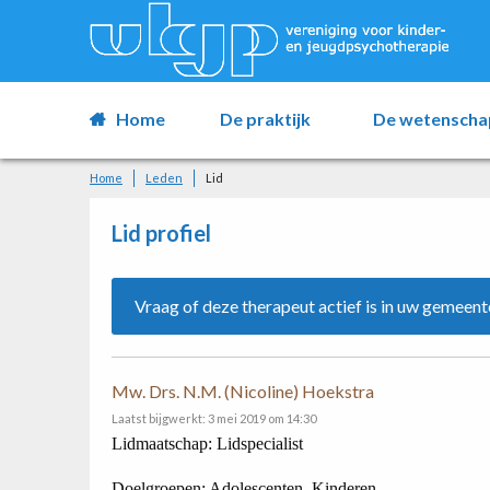
Home
De praktijk
De wetenscha
Home
Leden
Lid
Lid profiel
Vraag of deze therapeut actief is in uw gemeent
Mw. Drs. N.M. (Nicoline) Hoekstra
Laatst bijgwerkt: 3 mei 2019 om 14:30
Lidmaatschap: Lidspecialist
Doelgroepen: Adolescenten, Kinderen