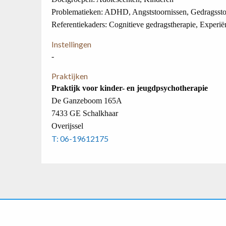
Problematieken: ADHD, Angststoornissen, Gedragsstoo
Referentiekaders: Cognitieve gedragstherapie, Experiënt
Instellingen
-
Praktijken
Praktijk voor kinder- en jeugdpsychotherapie
De Ganzeboom 165A
7433 GE Schalkhaar
Overijssel
T: 06-19612175