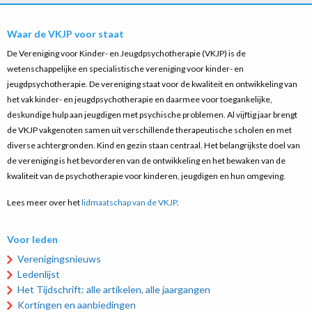
Waar de VKJP voor staat
De Vereniging voor Kinder- en Jeugdpsychotherapie (VKJP) is de
wetenschappelijke en specialistische vereniging voor kinder- en
jeugdpsychotherapie. De vereniging staat voor de kwaliteit en ontwikkeling van
het vak kinder- en jeugdpsychotherapie en daarmee voor toegankelijke,
deskundige hulp aan jeugdigen met psychische problemen. Al vijftig jaar brengt
de VKJP vakgenoten samen uit verschillende therapeutische scholen en met
diverse achtergronden. Kind en gezin staan centraal. Het belangrijkste doel van
de vereniging is het bevorderen van de ontwikkeling en het bewaken van de
kwaliteit van de psychotherapie voor kinderen, jeugdigen en hun omgeving.
Lees meer over het
lidmaatschap van de VKJP
.
Voor leden
Verenigingsnieuws
Ledenlijst
Het Tijdschrift: alle artikelen, alle jaargangen
Kortingen en aanbiedingen