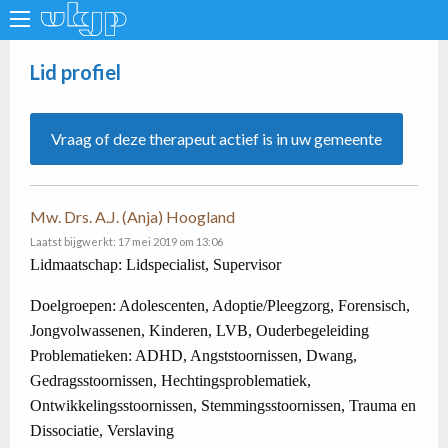
Lid profiel
Vraag of deze therapeut actief is in uw gemeente
Mw. Drs. A.J. (Anja) Hoogland
Laatst bijgwerkt: 17 mei 2019 om 13:06
Lidmaatschap: Lidspecialist, Supervisor
Doelgroepen: Adolescenten, Adoptie/Pleegzorg, Forensisch,
Jongvolwassenen, Kinderen, LVB, Ouderbegeleiding
Problematieken: ADHD, Angststoornissen, Dwang,
Gedragsstoornissen, Hechtingsproblematiek,
Ontwikkelingsstoornissen, Stemmingsstoornissen, Trauma en
Dissociatie, Verslaving