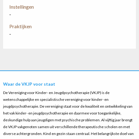
Instellingen
-
Praktijken
-
Waar de VKJP voor staat
De Vereniging voor Kinder- en Jeugdpsychotherapie (VKJP) is de
wetenschappelijke en specialistische vereniging voor kinder- en
jeugdpsychotherapie. De vereniging staat voor de kwaliteit en ontwikkeling van
het vak kinder- en jeugdpsychotherapie en daarmee voor toegankelijke,
deskundige hulp aan jeugdigen met psychische problemen. Al vijftig jaar brengt
de VKJP vakgenoten samen uit verschillende therapeutische scholen en met
diverse achtergronden. Kind en gezin staan centraal. Het belangrijkste doel van