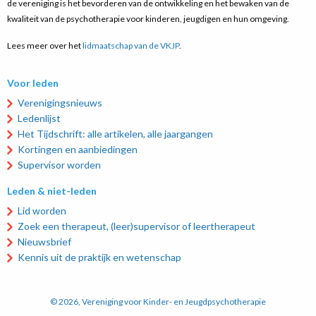
de vereniging is het bevorderen van de ontwikkeling en het bewaken van de
kwaliteit van de psychotherapie voor kinderen, jeugdigen en hun omgeving.
Lees meer over het
lidmaatschap van de VKJP
.
Voor leden
Verenigingsnieuws
Ledenlijst
Het Tijdschrift: alle artikelen, alle jaargangen
Kortingen en aanbiedingen
Supervisor worden
Leden & niet-leden
Lid worden
Zoek een therapeut, (leer)supervisor of leertherapeut
Nieuwsbrief
Kennis uit de praktijk en wetenschap
© 2026, Vereniging voor Kinder- en Jeugdpsychotherapie