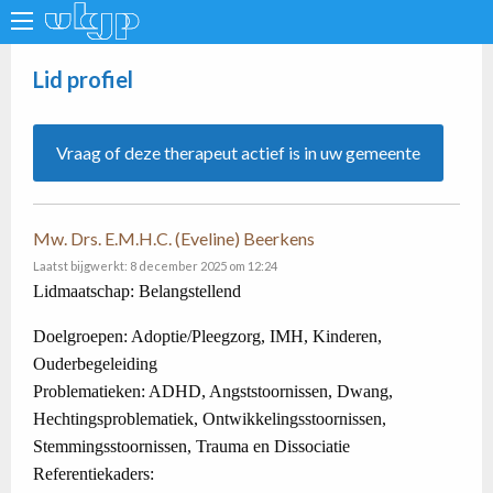
Lid profiel
Vraag of deze therapeut actief is in uw gemeente
Mw. Drs. E.M.H.C. (Eveline) Beerkens
Laatst bijgwerkt: 8 december 2025 om 12:24
Lidmaatschap: Belangstellend
Doelgroepen: Adoptie/Pleegzorg, IMH, Kinderen,
Ouderbegeleiding
Problematieken: ADHD, Angststoornissen, Dwang,
Hechtingsproblematiek, Ontwikkelingsstoornissen,
Stemmingsstoornissen, Trauma en Dissociatie
Referentiekaders: