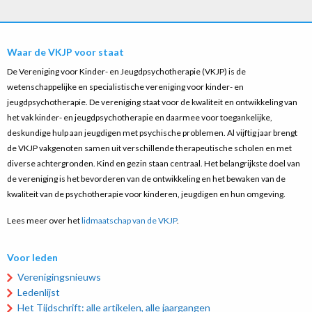
Waar de VKJP voor staat
De Vereniging voor Kinder- en Jeugdpsychotherapie (VKJP) is de
wetenschappelijke en specialistische vereniging voor kinder- en
jeugdpsychotherapie. De vereniging staat voor de kwaliteit en ontwikkeling van
het vak kinder- en jeugdpsychotherapie en daarmee voor toegankelijke,
deskundige hulp aan jeugdigen met psychische problemen. Al vijftig jaar brengt
de VKJP vakgenoten samen uit verschillende therapeutische scholen en met
diverse achtergronden. Kind en gezin staan centraal. Het belangrijkste doel van
de vereniging is het bevorderen van de ontwikkeling en het bewaken van de
kwaliteit van de psychotherapie voor kinderen, jeugdigen en hun omgeving.
Lees meer over het
lidmaatschap van de VKJP
.
Voor leden
Verenigingsnieuws
Ledenlijst
Het Tijdschrift: alle artikelen, alle jaargangen