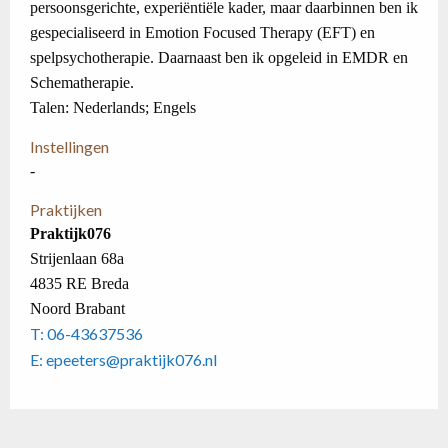
persoonsgerichte, experiëntiële kader, maar daarbinnen ben ik
gespecialiseerd in Emotion Focused Therapy (EFT) en
spelpsychotherapie. Daarnaast ben ik opgeleid in EMDR en
Schematherapie.
Talen: Nederlands; Engels
Instellingen
-
Praktijken
Praktijk076
Strijenlaan 68a
4835 RE Breda
Noord Brabant
T: 06-43637536
E: epeeters@praktijk076.nl