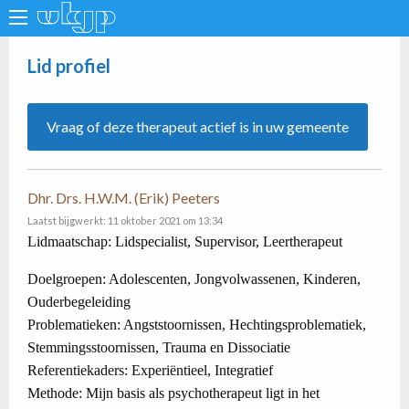
Lid profiel
Vraag of deze therapeut actief is in uw gemeente
Dhr. Drs. H.W.M. (Erik) Peeters
Laatst bijgwerkt: 11 oktober 2021 om 13:34
Lidmaatschap: Lidspecialist, Supervisor, Leertherapeut
Doelgroepen: Adolescenten, Jongvolwassenen, Kinderen,
Ouderbegeleiding
Problematieken: Angststoornissen, Hechtingsproblematiek,
Stemmingsstoornissen, Trauma en Dissociatie
Referentiekaders: Experiëntieel, Integratief
Methode: Mijn basis als psychotherapeut ligt in het