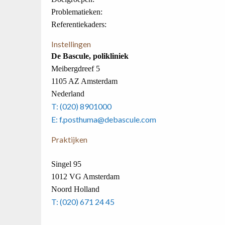
Problematieken:
Referentiekaders:
Instellingen
De Bascule, polikliniek
Meibergdreef 5
1105 AZ Amsterdam
Nederland
T: (020) 8901000
E: f.posthuma@debascule.com
Praktijken
Singel 95
1012 VG Amsterdam
Noord Holland
T: (020) 671 24 45