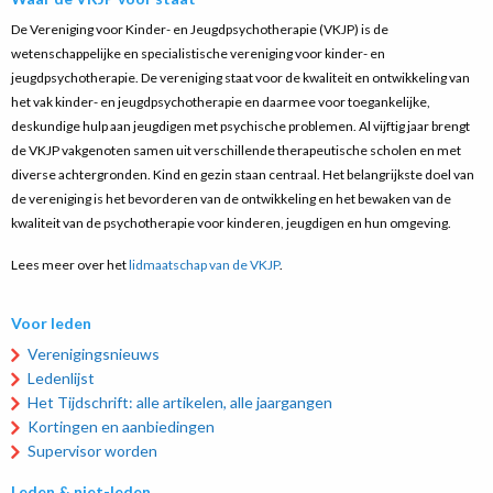
De Vereniging voor Kinder- en Jeugdpsychotherapie (VKJP) is de
wetenschappelijke en specialistische vereniging voor kinder- en
jeugdpsychotherapie. De vereniging staat voor de kwaliteit en ontwikkeling van
het vak kinder- en jeugdpsychotherapie en daarmee voor toegankelijke,
deskundige hulp aan jeugdigen met psychische problemen. Al vijftig jaar brengt
de VKJP vakgenoten samen uit verschillende therapeutische scholen en met
diverse achtergronden. Kind en gezin staan centraal. Het belangrijkste doel van
de vereniging is het bevorderen van de ontwikkeling en het bewaken van de
kwaliteit van de psychotherapie voor kinderen, jeugdigen en hun omgeving.
Lees meer over het
lidmaatschap van de VKJP
.
Voor leden
Verenigingsnieuws
Ledenlijst
Het Tijdschrift: alle artikelen, alle jaargangen
Kortingen en aanbiedingen
Supervisor worden
Leden & niet-leden