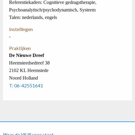
Referentiekaders: Cognitieve gedragstherapie,
Psychoanalytisch/psychodynamisch, Systeem
Talen: nederlands, engels
Instellingen
-
Praktijken
De Nieuwe Dreef
Heemsteedsedreef 38
2102 KL Heemstede
Noord Holland
T: 06-42551641
Waar de VKJP voor staat