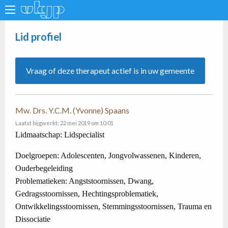
Lid profiel
Vraag of deze therapeut actief is in uw gemeente
Mw. Drs. Y.C.M. (Yvonne) Spaans
Laatst bijgwerkt: 22 mei 2019 om 10:01
Lidmaatschap: Lidspecialist
Doelgroepen: Adolescenten, Jongvolwassenen, Kinderen,
Ouderbegeleiding
Problematieken: Angststoornissen, Dwang,
Gedragsstoornissen, Hechtingsproblematiek,
Ontwikkelingsstoornissen, Stemmingsstoornissen, Trauma en
Dissociatie