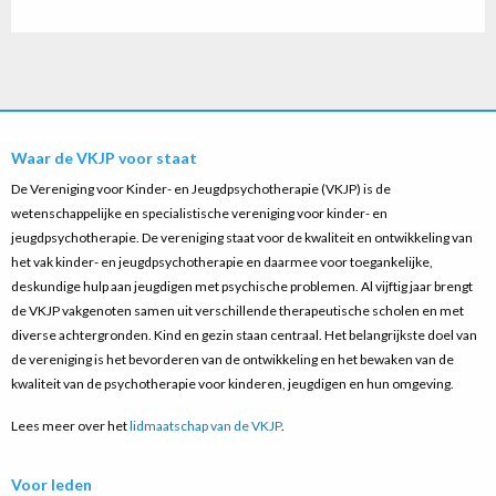
Waar de VKJP voor staat
De Vereniging voor Kinder- en Jeugdpsychotherapie (VKJP) is de
wetenschappelijke en specialistische vereniging voor kinder- en
jeugdpsychotherapie. De vereniging staat voor de kwaliteit en ontwikkeling van
het vak kinder- en jeugdpsychotherapie en daarmee voor toegankelijke,
deskundige hulp aan jeugdigen met psychische problemen. Al vijftig jaar brengt
de VKJP vakgenoten samen uit verschillende therapeutische scholen en met
diverse achtergronden. Kind en gezin staan centraal. Het belangrijkste doel van
de vereniging is het bevorderen van de ontwikkeling en het bewaken van de
kwaliteit van de psychotherapie voor kinderen, jeugdigen en hun omgeving.
Lees meer over het
lidmaatschap van de VKJP
.
Voor leden