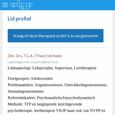
Lid profiel
Vraag of deze therapeut actief is in uw gemeente
Dhr. Drs. T.L.A. (Theo) Verbeek
Laatst bijgwerkt: 11 april 2023 om 10:11
Lidmaatschap: Lidspecialist, Supervisor, Leertherapeut
Doelgroepen: Adolescenten
Problematieken: Angststoornissen, Ontwikkelingsstoornissen,
Stemmingsstoornissen
Referentiekaders: Psychoanalytisch/psychodynamisch
Methode: TFP en langlopende inzichtgevende
psychotherapie. leertherapeut VKJP maar ook van NVPP en