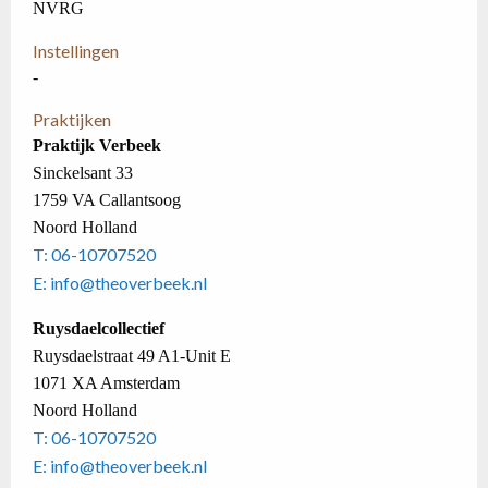
NVRG
Instellingen
-
Praktijken
Praktijk Verbeek
Sinckelsant 33
1759 VA Callantsoog
Noord Holland
T: 06-10707520
E: info@theoverbeek.nl
Ruysdaelcollectief
Ruysdaelstraat 49 A1-Unit E
1071 XA Amsterdam
Noord Holland
T: 06-10707520
E: info@theoverbeek.nl