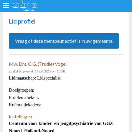
Lid profiel
Vraag of deze therapeut actief is in uw gemeente
Mw. Drs. G.G. (Trudie) Vogel
Laatst bijgwerkt: 17 juli 2019 om 13:38
Lidmaatschap: Lidspecialist
Doelgroepen:
Problematieken:
Referentiekaders:
Instellingen
Centrum voor kinder- en jeugdpsychiatrie van GGZ-
Noord_Holland-Noord