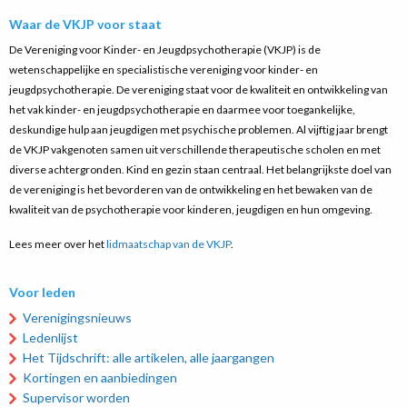
Waar de VKJP voor staat
De Vereniging voor Kinder- en Jeugdpsychotherapie (VKJP) is de
wetenschappelijke en specialistische vereniging voor kinder- en
jeugdpsychotherapie. De vereniging staat voor de kwaliteit en ontwikkeling van
het vak kinder- en jeugdpsychotherapie en daarmee voor toegankelijke,
deskundige hulp aan jeugdigen met psychische problemen. Al vijftig jaar brengt
de VKJP vakgenoten samen uit verschillende therapeutische scholen en met
diverse achtergronden. Kind en gezin staan centraal. Het belangrijkste doel van
de vereniging is het bevorderen van de ontwikkeling en het bewaken van de
kwaliteit van de psychotherapie voor kinderen, jeugdigen en hun omgeving.
Lees meer over het
lidmaatschap van de VKJP
.
Voor leden
Verenigingsnieuws
Ledenlijst
Het Tijdschrift: alle artikelen, alle jaargangen
Kortingen en aanbiedingen
Supervisor worden