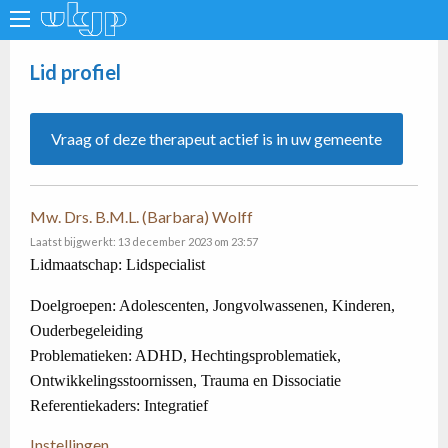
Lid profiel
Vraag of deze therapeut actief is in uw gemeente
Mw. Drs. B.M.L. (Barbara) Wolff
Laatst bijgwerkt: 13 december 2023 om 23:57
Lidmaatschap: Lidspecialist
Doelgroepen: Adolescenten, Jongvolwassenen, Kinderen,
Ouderbegeleiding
Problematieken: ADHD, Hechtingsproblematiek,
Ontwikkelingsstoornissen, Trauma en Dissociatie
Referentiekaders: Integratief
Instellingen