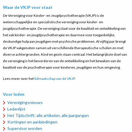
Waar de VKJP voor staat
De Vereniging voor Kinder- en Jeugdpsychotherapie (VKJP) is de
wetenschappelijke en specialistische vereniging voor kinder- en
jeugdpsychotherapie. De vereniging staat voor de kwaliteit en ontwikkeling van
het vak kinder- en jeugdpsychotherapie en daarmee voor toegankelijke,
deskundige hulp aan jeugdigen met psychische problemen. Al vijftig jaar brengt
de VKJP vakgenoten samen uit verschillende therapeutische scholen en met
diverse achtergronden. Kind en gezin staan centraal. Het belangrijkste doel van
de vereniging is het bevorderen van de ontwikkeling en het bewaken van de
kwaliteit van de psychotherapie voor kinderen, jeugdigen en hun omgeving.
Lees meer over het
lidmaatschap van de VKJP
.
Voor leden
Verenigingsnieuws
Ledenlijst
Het Tijdschrift: alle artikelen, alle jaargangen
Kortingen en aanbiedingen
Supervisor worden