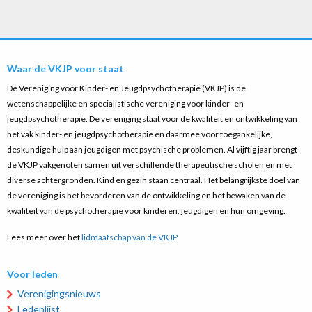
Waar de VKJP voor staat
De Vereniging voor Kinder- en Jeugdpsychotherapie (VKJP) is de
wetenschappelijke en specialistische vereniging voor kinder- en
jeugdpsychotherapie. De vereniging staat voor de kwaliteit en ontwikkeling van
het vak kinder- en jeugdpsychotherapie en daarmee voor toegankelijke,
deskundige hulp aan jeugdigen met psychische problemen. Al vijftig jaar brengt
de VKJP vakgenoten samen uit verschillende therapeutische scholen en met
diverse achtergronden. Kind en gezin staan centraal. Het belangrijkste doel van
de vereniging is het bevorderen van de ontwikkeling en het bewaken van de
kwaliteit van de psychotherapie voor kinderen, jeugdigen en hun omgeving.
Lees meer over het
lidmaatschap van de VKJP
.
Voor leden
Verenigingsnieuws
Ledenlijst