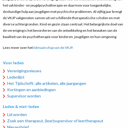
het vak kinder- en jeugdpsychotherapie en daarmee voor toegankelijke,
deskundige hulp aan jeugdigen met psychische problemen. Al vijftig jaar brengt
de VKJP vakgenoten samen uit verschillende therapeutische scholen en met
diverse achtergronden. Kind en gezin staan centraal. Het belangrijkste doel van
de vereniging is het bevorderen van de ontwikkeling en het bewaken van de
kwaliteit van de psychotherapie voor kinderen, jeugdigen en hun omgeving.
Lees meer over het
lidmaatschap van de VKJP
.
Voor leden
Verenigingsnieuws
Ledenlijst
Het Tijdschrift: alle artikelen, alle jaargangen
Kortingen en aanbiedingen
Supervisor worden
Leden & niet-leden
Lid worden
Zoek een therapeut, (leer)supervisor of leertherapeut
Nieuwsbrief