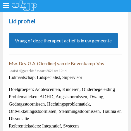
Lid profiel
Vraag of deze therapeut actief is in uw gemeente
Mw. Drs. G.A. (Gerdine) van de Bovenkamp-Vos
Laatst bijgwerkt: 5 maart 2024 om 12:14
Lidmaatschap: Lidspecialist, Supervisor
Doelgroepen: Adolescenten, Kinderen, Ouderbegeleiding
Problematieken: ADHD, Angststoornissen, Dwang,
Gedragsstoornissen, Hechtingsproblematiek,
Ontwikkelingsstoornissen, Stemmingsstoornissen, Trauma en
Dissociatie
Referentiekaders: Integratief, Systeem