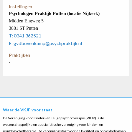
Instellingen
Psychologen Praktijk Putten (locatie Nijkerk)
Midden Engweg 5
3881 ST Putten
T: 0341 362521
E: gvdbovenkamp@psychpraktijk.nl
Praktijken
-
Waar de VKJP voor staat
De Vereniging voor Kinder- en Jeugdpsychotherapie (VKJP) is de
wetenschappelijke en specialistische vereniging voor kinder- en
jeugdpsychotherapie. De vereniging staat voor de kwaliteit en ontwikkeling van