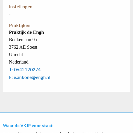
Instellingen
-
Praktijken
Praktijk de Engh
Beukenlaan 9a
3762 AE Soest
Utrecht
Nederland
T: 0642120274
E: e.ankone@engh.nl
Waar de VKJP voor staat