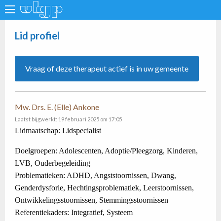
Lid profiel
Vraag of deze therapeut actief is in uw gemeente
Mw. Drs. E. (Elle) Ankone
Laatst bijgwerkt: 19 februari 2025 om 17:05
Lidmaatschap: Lidspecialist
Doelgroepen: Adolescenten, Adoptie/Pleegzorg, Kinderen,
LVB, Ouderbegeleiding
Problematieken: ADHD, Angststoornissen, Dwang,
Genderdysforie, Hechtingsproblematiek, Leerstoornissen,
Ontwikkelingsstoornissen, Stemmingsstoornissen
Referentiekaders: Integratief, Systeem