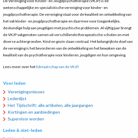
De Vereniging voor Kinder- en Jeugdpsychotherapie (VKJP) is de
wetenschappelijke en specialistische vereniging voor kinder- en
jeugdpsychotherapie. De vereniging staat voor de kwaliteit en ontwikkeling van
het vak kinder- en jeugdpsychotherapie en daarmee voor toegankelijke,
deskundige hulp aan jeugdigen met psychische problemen. Al vijftig jaar brengt
de VKJP vakgenoten samen uit verschillende therapeutische scholen en met
diverse achtergronden. Kind en gezin staan centraal. Het belangrijkste doel van
de vereniging is het bevorderen van de ontwikkeling en het bewaken van de
kwaliteit van de psychotherapie voor kinderen, jeugdigen en hun omgeving.
Lees meer over het
lidmaatschap van de VKJP
.
Voor leden
Verenigingsnieuws
Ledenlijst
Het Tijdschrift: alle artikelen, alle jaargangen
Kortingen en aanbiedingen
Supervisor worden
Leden & niet-leden