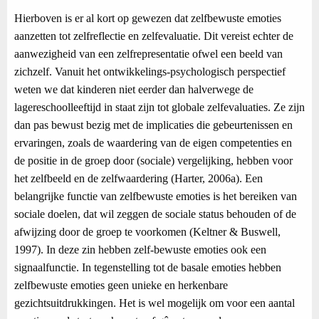
Hierboven is er al kort op gewezen dat zelfbewuste emoties
aanzetten tot zelfreflectie en zelfevaluatie. Dit vereist echter de
aanwezigheid van een zelfrepresentatie ofwel een beeld van
zichzelf. Vanuit het ontwikkelings-psychologisch perspectief
weten we dat kinderen niet eerder dan halverwege de
lagereschoolleeftijd in staat zijn tot globale zelfevaluaties. Ze zijn
dan pas bewust bezig met de implicaties die gebeurtenissen en
ervaringen, zoals de waardering van de eigen competenties en
de positie in de groep door (sociale) vergelijking, hebben voor
het zelfbeeld en de zelfwaardering (Harter, 2006a). Een
belangrijke functie van zelfbewuste emoties is het bereiken van
sociale doelen, dat wil zeggen de sociale status behouden of de
afwijzing door de groep te voorkomen (Keltner & Buswell,
1997). In deze zin hebben zelf-bewuste emoties ook een
signaalfunctie. In tegenstelling tot de basale emoties hebben
zelfbewuste emoties geen unieke en herkenbare
gezichtsuitdrukkingen. Het is wel mogelijk om voor een aantal