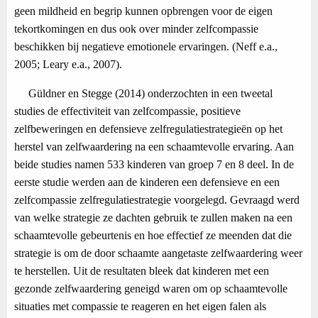
geen mildheid en begrip kunnen opbrengen voor de eigen
tekortkomingen en dus ook over minder zelfcompassie
beschikken bij negatieve emotionele ervaringen. (Neff e.a.,
2005; Leary e.a., 2007).
Güldner en Stegge (2014) onderzochten in een tweetal
studies de effectiviteit van zelfcompassie, positieve
zelfbeweringen en defensieve zelfregulatiestrategieën op het
herstel van zelfwaardering na een schaamtevolle ervaring. Aan
beide studies namen 533 kinderen van groep 7 en 8 deel. In de
eerste studie werden aan de kinderen een defensieve en een
zelfcompassie zelfregulatiestrategie voorgelegd. Gevraagd werd
van welke strategie ze dachten gebruik te zullen maken na een
schaamtevolle gebeurtenis en hoe effectief ze meenden dat die
strategie is om de door schaamte aangetaste zelfwaardering weer
te herstellen. Uit de resultaten bleek dat kinderen met een
gezonde zelfwaardering geneigd waren om op schaamtevolle
situaties met compassie te reageren en het eigen falen als