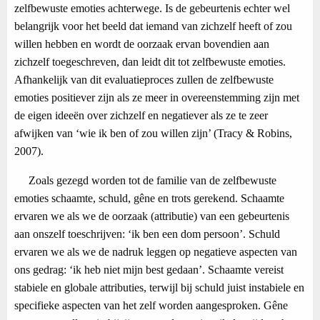
zelfbewuste emoties achterwege. Is de gebeurtenis echter wel
belangrijk voor het beeld dat iemand van zichzelf heeft of zou
willen hebben en wordt de oorzaak ervan bovendien aan
zichzelf toegeschreven, dan leidt dit tot zelfbewuste emoties.
Afhankelijk van dit evaluatieproces zullen de zelfbewuste
emoties positiever zijn als ze meer in overeenstemming zijn met
de eigen ideeën over zichzelf en negatiever als ze te zeer
afwijken van ‘wie ik ben of zou willen zijn’ (Tracy & Robins,
2007).
Zoals gezegd worden tot de familie van de zelfbewuste
emoties schaamte, schuld, gêne en trots gerekend. Schaamte
ervaren we als we de oorzaak (attributie) van een gebeurtenis
aan onszelf toeschrijven: ‘ik ben een dom persoon’. Schuld
ervaren we als we de nadruk leggen op negatieve aspecten van
ons gedrag: ‘ik heb niet mijn best gedaan’. Schaamte vereist
stabiele en globale attributies, terwijl bij schuld juist instabiele en
specifieke aspecten van het zelf worden aangesproken. Gêne