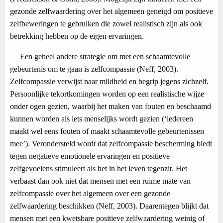
gezonde zelfwaardering over het algemeen geneigd om positieve
zelfbeweringen te gebruiken die zowel realistisch zijn als ook
betrekking hebben op de eigen ervaringen.
Een geheel andere strategie om met een schaamtevolle
gebeurtenis om te gaan is zelfcompassie (Neff, 2003).
Zelfcompassie verwijst naar mildheid en begrip jegens zichzelf.
Persoonlijke tekortkomingen worden op een realistische wijze
onder ogen gezien, waarbij het maken van fouten en beschaamd
kunnen worden als iets menselijks wordt gezien (‘iedereen
maakt wel eens fouten of maakt schaamtevolle gebeurtenissen
mee’). Verondersteld wordt dat zelfcompassie bescherming biedt
tegen negatieve emotionele ervaringen en positieve
zelfgevoelens stimuleert als het in het leven tegenzit. Het
verbaast dan ook niet dat mensen met een ruime mate van
zelfcompassie over het algemeen over een gezonde
zelfwaardering beschikken (Neff, 2003). Daarentegen blijkt dat
mensen met een kwetsbare positieve zelfwaardering weinig of