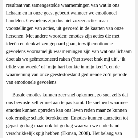
resultaat van samengestelde waarnemingen van wat in ons
lichaam en in onze geest gebeurt wanneer we emotioneel
handelen. Gevoelens zijn dus niet zozeer acties maar
voorstellingen van acties, uit-gevoerd in de kaarten van onze
hersenen. Met andere woorden: emoties zijn acties die met
ideeën en denkwijzen gepaard gaan, terwijl emotionele
gevoelens voornamelijk waarnemingen zijn van wat ons lichaam
doet als we geëmotioneerd raken (‘het zweet brak mij uit’, ‘ik
trilde van woede’ of ‘mijn hart bonkte in mijn keel’), en de
waarneming van onze geestestoestand gedurende zo’n periode
van emotionele gevoelens.
Basale emoties kunnen zeer snel opkomen, zo snel zelfs dat
ons bewuste zelf er niet aan te pas komt. De snelheid waarmee
emoties kunnen optreden kan ons leven reden maar ze kunnen
ook ernstige schade berokkenen. Emoties kunnen aanzetten tot
gepast gedrag maar ook tot gedrag waarvan we naderhand
verschrikkelijk spijt hebben (Ekman, 2008). Het belang van