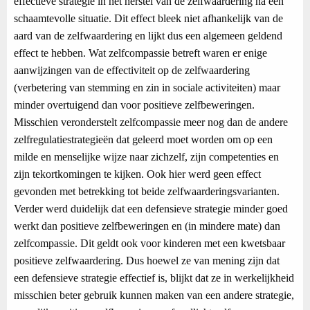
effectieve strategie in het herstel van de zelfwaardering na een
schaamtevolle situatie. Dit effect bleek niet afhankelijk van de
aard van de zelfwaardering en lijkt dus een algemeen geldend
effect te hebben. Wat zelfcompassie betreft waren er enige
aanwijzingen van de effectiviteit op de zelfwaardering
(verbetering van stemming en zin in sociale activiteiten) maar
minder overtuigend dan voor positieve zelfbeweringen.
Misschien veronderstelt zelfcompassie meer nog dan de andere
zelfregulatiestrategieën dat geleerd moet worden om op een
milde en menselijke wijze naar zichzelf, zijn competenties en
zijn tekortkomingen te kijken. Ook hier werd geen effect
gevonden met betrekking tot beide zelfwaarderingsvarianten.
Verder werd duidelijk dat een defensieve strategie minder goed
werkt dan positieve zelfbeweringen en (in mindere mate) dan
zelfcompassie. Dit geldt ook voor kinderen met een kwetsbaar
positieve zelfwaardering. Dus hoewel ze van mening zijn dat
een defensieve strategie effectief is, blijkt dat ze in werkelijkheid
misschien beter gebruik kunnen maken van een andere strategie,