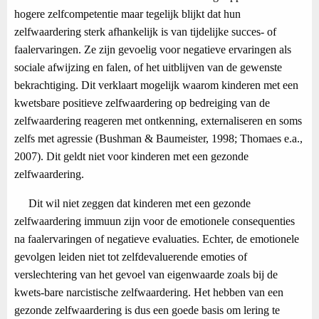
hogere zelfcompetentie maar tegelijk blijkt dat hun
zelfwaardering sterk afhankelijk is van tijdelijke succes- of
faalervaringen. Ze zijn gevoelig voor negatieve ervaringen als
sociale afwijzing en falen, of het uitblijven van de gewenste
bekrachtiging. Dit verklaart mogelijk waarom kinderen met een
kwetsbare positieve zelfwaardering op bedreiging van de
zelfwaardering reageren met ontkenning, externaliseren en soms
zelfs met agressie (Bushman & Baumeister, 1998; Thomaes e.a.,
2007). Dit geldt niet voor kinderen met een gezonde
zelfwaardering.
Dit wil niet zeggen dat kinderen met een gezonde
zelfwaardering immuun zijn voor de emotionele consequenties
na faalervaringen of negatieve evaluaties. Echter, de emotionele
gevolgen leiden niet tot zelfdevaluerende emoties of
verslechtering van het gevoel van eigenwaarde zoals bij de
kwets-bare narcistische zelfwaardering. Het hebben van een
gezonde zelfwaardering is dus een goede basis om lering te