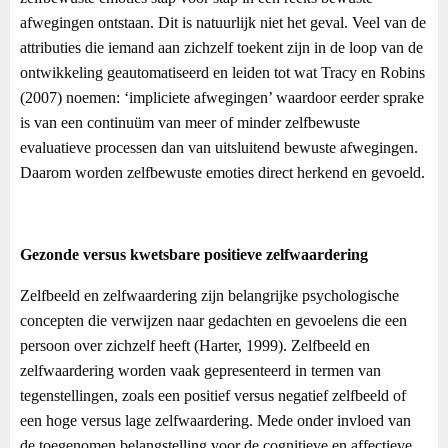
afwegingen ontstaan. Dit is natuurlijk niet het geval. Veel van de
attributies die iemand aan zichzelf toekent zijn in de loop van de
ontwikkeling geautomatiseerd en leiden tot wat Tracy en Robins
(2007) noemen: ‘impliciete afwegingen’ waardoor eerder sprake
is van een continuüm van meer of minder zelfbewuste
evaluatieve processen dan van uitsluitend bewuste afwegingen.
Daarom worden zelfbewuste emoties direct herkend en gevoeld.
Gezonde versus kwetsbare positieve zelfwaardering
Zelfbeeld en zelfwaardering zijn belangrijke psychologische
concepten die verwijzen naar gedachten en gevoelens die een
persoon over zichzelf heeft (Harter, 1999). Zelfbeeld en
zelfwaardering worden vaak gepresenteerd in termen van
tegenstellingen, zoals een positief versus negatief zelfbeeld of
een hoge versus lage zelfwaardering. Mede onder invloed van
de toegenomen belangstelling voor de cognitieve en affectieve