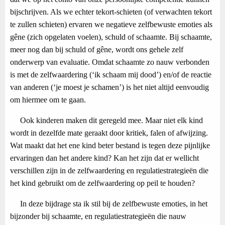
bijschrijven. Als we echter tekort-schieten (of verwachten tekort
te zullen schieten) ervaren we negatieve zelfbewuste emoties als
gêne (zich opgelaten voelen), schuld of schaamte. Bij schaamte,
meer nog dan bij schuld of gêne, wordt ons gehele zelf
onderwerp van evaluatie. Omdat schaamte zo nauw verbonden
is met de zelfwaardering (‘ik schaam mij dood’) en/of de reactie
van anderen (‘je moest je schamen’) is het niet altijd eenvoudig
om hiermee om te gaan.
Ook kinderen maken dit geregeld mee. Maar niet elk kind
wordt in dezelfde mate geraakt door kritiek, falen of afwijzing.
Wat maakt dat het ene kind beter bestand is tegen deze pijnlijke
ervaringen dan het andere kind? Kan het zijn dat er wellicht
verschillen zijn in de zelfwaardering en regulatiestrategieën die
het kind gebruikt om de zelfwaardering op peil te houden?
In deze bijdrage sta ik stil bij de zelfbewuste emoties, in het
bijzonder bij schaamte, en regulatiestrategieën die nauw