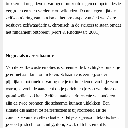
trekken uit negatieve ervaringen om zo de eigen competenties te
vergroten en zich verder te ontwikkelen. Daarentegen lijkt de
zelfwaardering van narcisme, het prototype van de kwetsbare
positieve zelfwaardering, chronisch in de steigers te staan omdat
het fundament ontbreekt (Morf & Rhodewalt, 2001).
Nogmaals over schaamte
Van de zelfbewuste emoties is schaamte de krachtigste omdat je
je er niet aan kunt onttrekken. Schaamte is een bijzonder
pijnlijke emotionele ervaring die je tot in je tenen voelt: je wordt
warm, je voelt de aandacht op je gericht en je zou wel door de
grond willen zakken. Zelfevaluatie en de reactie van anderen
zijn de twee bronnen die schaamte kunnen uitlokken. Een
situatie die aanzet tot zelfreflecties is bijvoorbeeld als de
conclusie van de zelfevaluatie is dat je als persoon tekortschiet:
je voelt je slecht, onhandig, dom, zwak of lelijk en dit kan