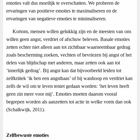
emoties valt dus moeilijk te overschatten. We proberen de
ervaringen van positieve emoties te maximaliseren en de
ervaringen van negatieve emoties te minimaliseren.
Kortom, mensen willen gelukkig zijn en de meesten van ons
willen geen angst, verdriet of afschuw beleven. Basale emoties
zetten echter niet alleen aan tot zichtbaar waarneembaar gedrag
zoals bescherming zoeken, vechten of bevriezen bij angst of het
delen van blijdschap met anderen, maar zetten ook aan tot
‘innerlijk gedrag’. Bij angst kan dat bijvoorbeeld leiden tot
zelfkritiek ‘ik ben een angsthaas’ of bij wanhoop en verdriet kan
zelfs de wil om te leven teniet gedaan worden: ‘het leven heeft
geen zin meer voor mij’. Emoties moeten daarom vooral
begrepen worden als aanzetters tot actie in welke vorm dan ook
(Schalkwijk, 2011).
Zelfbewuste emoties