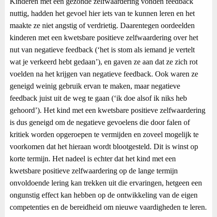
Kinderen met een gezonde zelfwaardering vonden feedback
nuttig, hadden het gevoel hier iets van te kunnen leren en het
maakte ze niet angstig of verdrietig. Daarentegen oordeelden
kinderen met een kwetsbare positieve zelfwaardering over het
nut van negatieve feedback (‘het is stom als iemand je vertelt
wat je verkeerd hebt gedaan’), en gaven ze aan dat ze zich rot
voelden na het krijgen van negatieve feedback. Ook waren ze
geneigd weinig gebruik ervan te maken, maar negatieve
feedback juist uit de weg te gaan (‘ik doe alsof ik niks heb
gehoord’). Het kind met een kwetsbare positieve zelfwaardering
is dus geneigd om de negatieve gevoelens die door falen of
kritiek worden opgeroepen te vermijden en zoveel mogelijk te
voorkomen dat het hieraan wordt blootgesteld. Dit is winst op
korte termijn. Het nadeel is echter dat het kind met een
kwetsbare positieve zelfwaardering op de lange termijn
onvoldoende lering kan trekken uit die ervaringen, hetgeen een
ongunstig effect kan hebben op de ontwikkeling van de eigen
competenties en de bereidheid om nieuwe vaardigheden te leren.