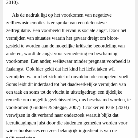
2010).
Als de nadruk ligt op het voorkomen van negatieve
zelfbewuste emoties is er sprake van een defensieve
zelfregulatie. Een voorbeeld hiervan is sociale angst. Door het
vermijden van situaties waarin het gevaar dreigt om bloot-
gesteld te worden aan de mogelijke kritische beoordeling van
anderen, wordt de angst voor vernedering en beschaming
voorkomen. Een ander, weliswaar minder pregnant voorbeeld is
faalangst. Ook hier geldt dat het kind het liefst taken wil
vermijden waarin het zich niet of onvoldoende competent voelt.
Soms leidt dit inderdaad tot het daadwerkelijke vermijden van
een taak en soms tot de vlucht in uitstelgedrag; een tijdelijke
remedie om mogelijk gezichtsverlies, dus beschaamd worden, te
voorkomen (Güldner & Stegge, 2007). Crocker en Park (2003)
verwijzen in dit verband naar onderzoek waaruit blijkt dat
leeruitdagingen juist door die studenten gemeden worden voor
wie schoolsucces een zeer belangrijk ingrediënt is van de