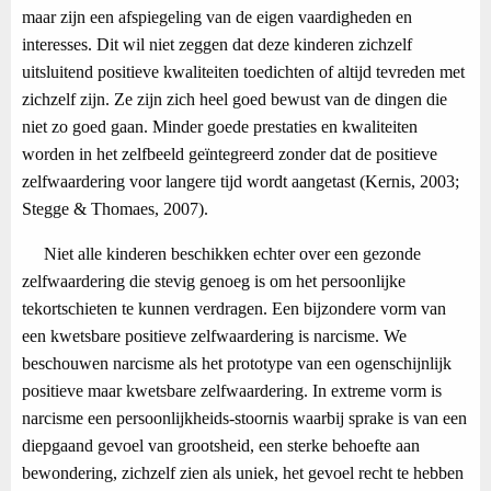
maar zijn een afspiegeling van de eigen vaardigheden en
interesses. Dit wil niet zeggen dat deze kinderen zichzelf
uitsluitend positieve kwaliteiten toedichten of altijd tevreden met
zichzelf zijn. Ze zijn zich heel goed bewust van de dingen die
niet zo goed gaan. Minder goede prestaties en kwaliteiten
worden in het zelfbeeld geïntegreerd zonder dat de positieve
zelfwaardering voor langere tijd wordt aangetast (Kernis, 2003;
Stegge & Thomaes, 2007).
Niet alle kinderen beschikken echter over een gezonde
zelfwaardering die stevig genoeg is om het persoonlijke
tekortschieten te kunnen verdragen. Een bijzondere vorm van
een kwetsbare positieve zelfwaardering is narcisme. We
beschouwen narcisme als het prototype van een ogenschijnlijk
positieve maar kwetsbare zelfwaardering. In extreme vorm is
narcisme een persoonlijkheids-stoornis waarbij sprake is van een
diepgaand gevoel van grootsheid, een sterke behoefte aan
bewondering, zichzelf zien als uniek, het gevoel recht te hebben