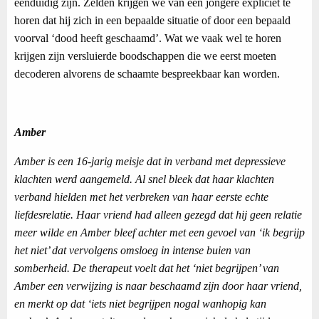
eenduidig zijn. Zelden krijgen we van een jongere expliciet te
horen dat hij zich in een bepaalde situatie of door een bepaald
voorval ‘dood heeft geschaamd’. Wat we vaak wel te horen
krijgen zijn versluierde boodschappen die we eerst moeten
decoderen alvorens de schaamte bespreekbaar kan worden.
Amber
Amber is een 16-jarig meisje dat in verband met depressieve
klachten werd aangemeld. Al snel bleek dat haar klachten
verband hielden met het verbreken van haar eerste echte
liefdesrelatie. Haar vriend had alleen gezegd dat hij geen relatie
meer wilde en Amber bleef achter met een gevoel van ‘ik begrijp
het niet’ dat vervolgens omsloeg in intense buien van
somberheid. De therapeut voelt dat het ‘niet begrijpen’ van
Amber een verwijzing is naar beschaamd zijn door haar vriend,
en merkt op dat ‘iets niet begrijpen nogal wanhopig kan