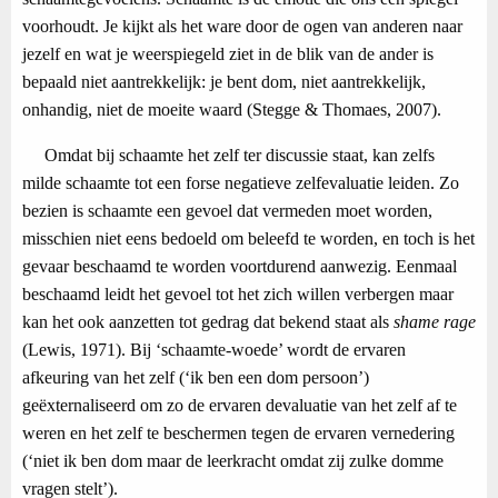
voorhoudt. Je kijkt als het ware door de ogen van anderen naar
jezelf en wat je weerspiegeld ziet in de blik van de ander is
bepaald niet aantrekkelijk: je bent dom, niet aantrekkelijk,
onhandig, niet de moeite waard (Stegge & Thomaes, 2007).
Omdat bij schaamte het zelf ter discussie staat, kan zelfs
milde schaamte tot een forse negatieve zelfevaluatie leiden. Zo
bezien is schaamte een gevoel dat vermeden moet worden,
misschien niet eens bedoeld om beleefd te worden, en toch is het
gevaar beschaamd te worden voortdurend aanwezig. Eenmaal
beschaamd leidt het gevoel tot het zich willen verbergen maar
kan het ook aanzetten tot gedrag dat bekend staat als
shame rage
(Lewis, 1971). Bij ‘schaamte-woede’ wordt de ervaren
afkeuring van het zelf (‘ik ben een dom persoon’)
geëxternaliseerd om zo de ervaren devaluatie van het zelf af te
weren en het zelf te beschermen tegen de ervaren vernedering
(‘niet ik ben dom maar de leerkracht omdat zij zulke domme
vragen stelt’).