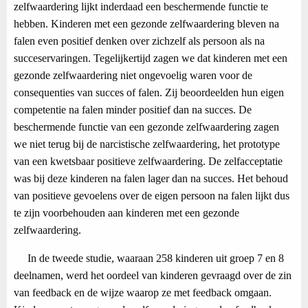
zelfwaardering lijkt inderdaad een beschermende functie te
hebben. Kinderen met een gezonde zelfwaardering bleven na
falen even positief denken over zichzelf als persoon als na
succeservaringen. Tegelijkertijd zagen we dat kinderen met een
gezonde zelfwaardering niet ongevoelig waren voor de
consequenties van succes of falen. Zij beoordeelden hun eigen
competentie na falen minder positief dan na succes. De
beschermende functie van een gezonde zelfwaardering zagen
we niet terug bij de narcistische zelfwaardering, het prototype
van een kwetsbaar positieve zelfwaardering. De zelfacceptatie
was bij deze kinderen na falen lager dan na succes. Het behoud
van positieve gevoelens over de eigen persoon na falen lijkt dus
te zijn voorbehouden aan kinderen met een gezonde
zelfwaardering.
In de tweede studie, waaraan 258 kinderen uit groep 7 en 8
deelnamen, werd het oordeel van kinderen gevraagd over de zin
van feedback en de wijze waarop ze met feedback omgaan.