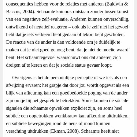
consequenties hebben voor de relaties met anderen (Baldwin &
Baccus, 2004). Schaamte kan ook ontstaan zonder tussenkomst
van een negatieve zelf-evaluatie. Anderen kunnen onverschillig,
ontwijkend of negatief reageren – ook als je zelf niet het gevoel
hebt dat je iets verkeerd hebt gedaan of tekort bent geschoten.
De reactie van de ander is dan voldoende om je duidelijk te
maken dat je niet goed genoeg bent, dat je niet de moeite waard
bent. Het schaamtegevoel waarschuwt ons dat anderen zich
dreigen af te keren en dat je sociale status gevaar loopt.
Overigens is het de persoonlijke perceptie of we iets als een
afwijzing ervaren: het grapje dat door jou wordt opgevat als een
blijk van afkeuring kan een goedbedoelde poging van de ander
zijn om je bij het gesprek te betrekken. Soms kunnen de sociale
signalen die schaamte opwekken expliciet zijn, en soms heel
subtiel: een opgetrokken wenkbrauw kan afkeuring uitdrukken,
en subtiele bewegingen rond de neus of mond kunnen
verachting uitdrukken (Ekman, 2008). Schaamte heeft niet