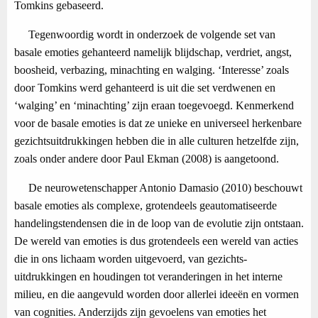
Tomkins gebaseerd.
Tegenwoordig wordt in onderzoek de volgende set van
basale emoties gehanteerd namelijk blijdschap, verdriet, angst,
boosheid, verbazing, minachting en walging. ‘Interesse’ zoals
door Tomkins werd gehanteerd is uit die set verdwenen en
‘walging’ en ‘minachting’ zijn eraan toegevoegd. Kenmerkend
voor de basale emoties is dat ze unieke en universeel herkenbare
gezichtsuitdrukkingen hebben die in alle culturen hetzelfde zijn,
zoals onder andere door Paul Ekman (2008) is aangetoond.
De neurowetenschapper Antonio Damasio (2010) beschouwt
basale emoties als complexe, grotendeels geautomatiseerde
handelingstendensen die in de loop van de evolutie zijn ontstaan.
De wereld van emoties is dus grotendeels een wereld van acties
die in ons lichaam worden uitgevoerd, van gezichts-
uitdrukkingen en houdingen tot veranderingen in het interne
milieu, en die aangevuld worden door allerlei ideeën en vormen
van cognities. Anderzijds zijn gevoelens van emoties het