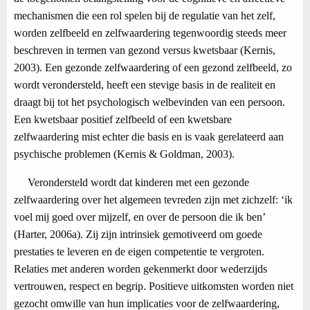
mechanismen die een rol spelen bij de regulatie van het zelf,
worden zelfbeeld en zelfwaardering tegenwoordig steeds meer
beschreven in termen van gezond versus kwetsbaar (Kernis,
2003). Een gezonde zelfwaardering of een gezond zelfbeeld, zo
wordt verondersteld, heeft een stevige basis in de realiteit en
draagt bij tot het psychologisch welbevinden van een persoon.
Een kwetsbaar positief zelfbeeld of een kwetsbare
zelfwaardering mist echter die basis en is vaak gerelateerd aan
psychische problemen (Kernis & Goldman, 2003).
Verondersteld wordt dat kinderen met een gezonde
zelfwaardering over het algemeen tevreden zijn met zichzelf: ‘ik
voel mij goed over mijzelf, en over de persoon die ik ben’
(Harter, 2006a). Zij zijn intrinsiek gemotiveerd om goede
prestaties te leveren en de eigen competentie te vergroten.
Relaties met anderen worden gekenmerkt door wederzijds
vertrouwen, respect en begrip. Positieve uitkomsten worden niet
gezocht omwille van hun implicaties voor de zelfwaardering,