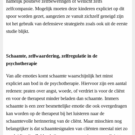
namelijk positieve zelfbeweringen of wellicht zelfs
zelfcompassie. Mogelijk moeten deze kinderen expliciet op dit
spoor worden gezet, aangezien ze vanuit zichzelf geneigd zijn
tot het gebruik van defensieve strategieën zoals ook uit de eerste
studie blijkt.
Schaamte, zelfwaardering, zelfregulatie in de
psychotherapie
Van alle emoties komt schaamte waarschijnlijk het minst
expliciet aan bod in de psychotherapie. Hiervoor zijn een aantal
redenen: praten over angst, woede, of verdriet is voor de cliënt
en voor de therapeut minder beladen dan schaamte. Immers
schaamte is een zeer besmettelijke emotie die ook overgedragen
kan worden op de therapeut bij het luisteren naar de
schaamtevolle herinnering van de cliënt. Maar misschien nog
belangrijker is dat schaamtesignalen van cliënten meestal niet zo