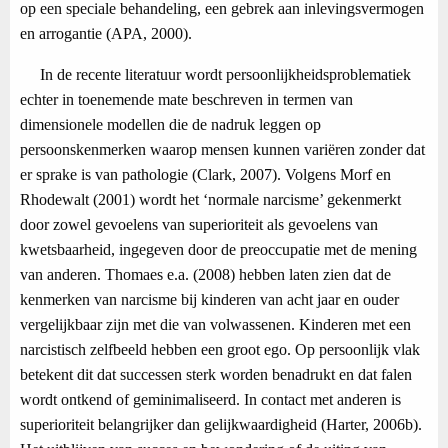
op een speciale behandeling, een gebrek aan inlevingsvermogen
en arrogantie (APA, 2000).
In de recente literatuur wordt persoonlijkheidsproblematiek
echter in toenemende mate beschreven in termen van
dimensionele modellen die de nadruk leggen op
persoonskenmerken waarop mensen kunnen variëren zonder dat
er sprake is van pathologie (Clark, 2007). Volgens Morf en
Rhodewalt (2001) wordt het ‘normale narcisme’ gekenmerkt
door zowel gevoelens van superioriteit als gevoelens van
kwetsbaarheid, ingegeven door de preoccupatie met de mening
van anderen. Thomaes e.a. (2008) hebben laten zien dat de
kenmerken van narcisme bij kinderen van acht jaar en ouder
vergelijkbaar zijn met die van volwassenen. Kinderen met een
narcistisch zelfbeeld hebben een groot ego. Op persoonlijk vlak
betekent dit dat successen sterk worden benadrukt en dat falen
wordt ontkend of geminimaliseerd. In contact met anderen is
superioriteit belangrijker dan gelijkwaardigheid (Harter, 2006b).