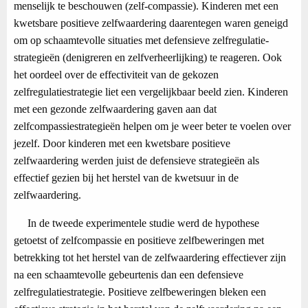
menselijk te beschouwen (zelf-compassie). Kinderen met een
kwetsbare positieve zelfwaardering daarentegen waren geneigd
om op schaamtevolle situaties met defensieve zelfregulatie-
strategieën (denigreren en zelfverheerlijking) te reageren. Ook
het oordeel over de effectiviteit van de gekozen
zelfregulatiestrategie liet een vergelijkbaar beeld zien. Kinderen
met een gezonde zelfwaardering gaven aan dat
zelfcompassiestrategieën helpen om je weer beter te voelen over
jezelf. Door kinderen met een kwetsbare positieve
zelfwaardering werden juist de defensieve strategieën als
effectief gezien bij het herstel van de kwetsuur in de
zelfwaardering.
In de tweede experimentele studie werd de hypothese
getoetst of zelfcompassie en positieve zelfbeweringen met
betrekking tot het herstel van de zelfwaardering effectiever zijn
na een schaamtevolle gebeurtenis dan een defensieve
zelfregulatiestrategie. Positieve zelfbeweringen bleken een