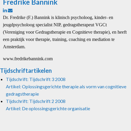
Fredrike Bannink
Dr. Fredrike (F.) Bannink is klinisch psycholoog, kinder- en
jeugdpsycholoog specialist NIP, gedragstherapeut VGCt
(Vereniging voor Gedragstherapie en Cognitieve therapie), en heeft
een praktijk voor therapie, training, coaching en mediation te
Amsterdam.
www.fredrikebannink.com
Tijdschriftartikelen
Tijdschrift: Tijdschrift 3 2008
Artikel: Oplossingsgerichte therapie als vorm van cognitieve
gedragstherapie
Tijdschrift: Tijdschrift 2 2008
Artikel: De oplossingsgerichte organisatie