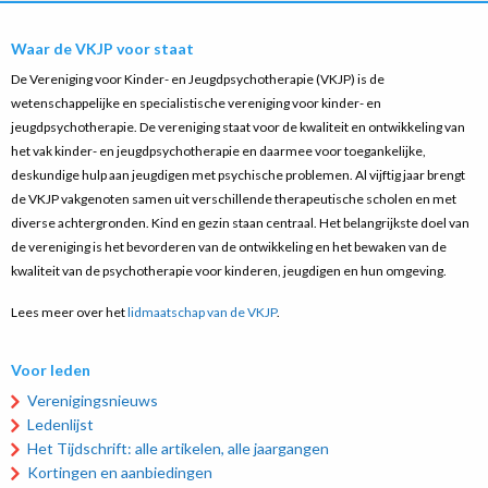
Waar de VKJP voor staat
De Vereniging voor Kinder- en Jeugdpsychotherapie (VKJP) is de
wetenschappelijke en specialistische vereniging voor kinder- en
jeugdpsychotherapie. De vereniging staat voor de kwaliteit en ontwikkeling van
het vak kinder- en jeugdpsychotherapie en daarmee voor toegankelijke,
deskundige hulp aan jeugdigen met psychische problemen. Al vijftig jaar brengt
de VKJP vakgenoten samen uit verschillende therapeutische scholen en met
diverse achtergronden. Kind en gezin staan centraal. Het belangrijkste doel van
de vereniging is het bevorderen van de ontwikkeling en het bewaken van de
kwaliteit van de psychotherapie voor kinderen, jeugdigen en hun omgeving.
Lees meer over het
lidmaatschap van de VKJP
.
Voor leden
Verenigingsnieuws
Ledenlijst
Het Tijdschrift: alle artikelen, alle jaargangen
Kortingen en aanbiedingen