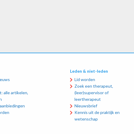
Leden & niet-leden
ieuws
Lid worden
Zoek een therapeut,
: alle artikelen,
(leer)supervisor of
n
leertherapeut
 aanbiedingen
Nieuwsbrief
orden
Kennis uit de praktijk en
wetenschap