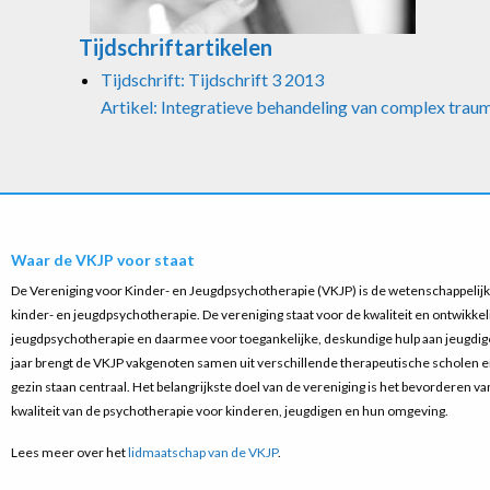
Tijdschriftartikelen
Tijdschrift: Tijdschrift 3 2013
Artikel: Integratieve behandeling van complex trau
Waar de VKJP voor staat
De Vereniging voor Kinder- en Jeugdpsychotherapie (VKJP) is de wetenschappelijke
kinder- en jeugdpsychotherapie. De vereniging staat voor de kwaliteit en ontwikkel
jeugdpsychotherapie en daarmee voor toegankelijke, deskundige hulp aan jeugdige
jaar brengt de VKJP vakgenoten samen uit verschillende therapeutische scholen 
gezin staan centraal. Het belangrijkste doel van de vereniging is het bevorderen v
kwaliteit van de psychotherapie voor kinderen, jeugdigen en hun omgeving.
Lees meer over het
lidmaatschap van de VKJP
.