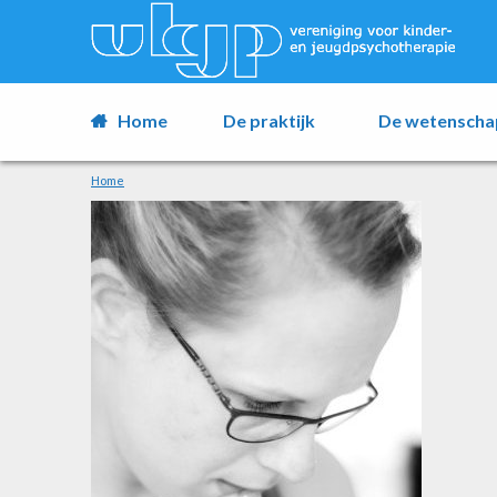
Home
De praktijk
De wetenscha
Home