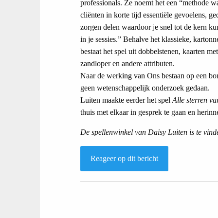
professionals. Ze noemt het een “methode 
cliënten in korte tijd essentiële gevoelens, g
zorgen delen waardoor je snel tot de kern k
in je sessies.” Behalve het klassieke, karton
bestaat het spel uit dobbelstenen, kaarten me
zandloper en andere attributen.
Naar de werking van Ons bestaan op een bor
geen wetenschappelijk onderzoek gedaan.
Luiten maakte eerder het spel
Alle sterren v
thuis met elkaar in gesprek te gaan en herinn
De spellenwinkel van Daisy Luiten is te vin
Reageer op dit bericht