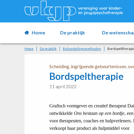
Home
De praktijk
De wetenscha
Home
De praktijk
Behandelingsmethoden
Bordspeltherapi
Scheiding, ingrijpende gebeurtenissen, ov
Bordspeltherapie
11 april 2022
Grafisch vormgever en creatief therapeut Da
ontwikkelde
Ons bestaan op een bordje
, een
voor therapeuten, coaches en hulpverleners. 
verkoopt haar product als hulpmiddel voor