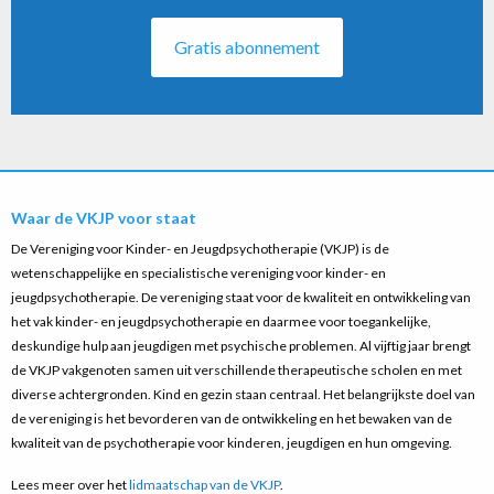
Gratis abonnement
Waar de VKJP voor staat
De Vereniging voor Kinder- en Jeugdpsychotherapie (VKJP) is de
wetenschappelijke en specialistische vereniging voor kinder- en
jeugdpsychotherapie. De vereniging staat voor de kwaliteit en ontwikkeling van
het vak kinder- en jeugdpsychotherapie en daarmee voor toegankelijke,
deskundige hulp aan jeugdigen met psychische problemen. Al vijftig jaar brengt
de VKJP vakgenoten samen uit verschillende therapeutische scholen en met
diverse achtergronden. Kind en gezin staan centraal. Het belangrijkste doel van
de vereniging is het bevorderen van de ontwikkeling en het bewaken van de
kwaliteit van de psychotherapie voor kinderen, jeugdigen en hun omgeving.
Lees meer over het
lidmaatschap van de VKJP
.