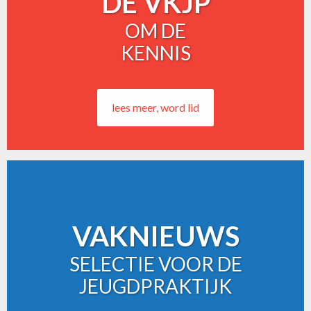
DE VKJP
OM DE
KENNIS
lees meer, word lid
VAKNIEUWS
SELECTIE VOOR DE
JEUGDPRAKTIJK