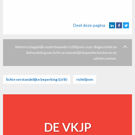
Deel deze pagina
Wetenschappelijk onderbouwde richtlijnen voor diagnostiek en
behandeling van licht verstandelijk beperkte kinderen en
adolescenten.
lichte verstandelijke beperking (LVB)
richtlijnen
DE VKJP