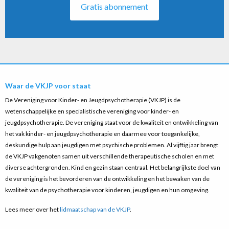
Gratis abonnement
Waar de VKJP voor staat
De Vereniging voor Kinder- en Jeugdpsychotherapie (VKJP) is de
wetenschappelijke en specialistische vereniging voor kinder- en
jeugdpsychotherapie. De vereniging staat voor de kwaliteit en ontwikkeling van
het vak kinder- en jeugdpsychotherapie en daarmee voor toegankelijke,
deskundige hulp aan jeugdigen met psychische problemen. Al vijftig jaar brengt
de VKJP vakgenoten samen uit verschillende therapeutische scholen en met
diverse achtergronden. Kind en gezin staan centraal. Het belangrijkste doel van
de vereniging is het bevorderen van de ontwikkeling en het bewaken van de
kwaliteit van de psychotherapie voor kinderen, jeugdigen en hun omgeving.
Lees meer over het
lidmaatschap van de VKJP
.