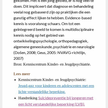
gekomen. Het is een jong gebied, er is nog veel te
doen. Dit impliceert dat diagnose en behandeling
veelal nog gebaseerd zijn op praktijken die een
gunstig effect lijken te hebben. Evidence-based
kennis is vooralsnog schaars. Om tot een
geïntegreerd beeld te komen is multidisciplinaire
kennis nodig op het gebied van
ontwikkelingspsychologie, orthopedagogiek,
algemene geneeskunde, psychiatrie en neurologie
(Došen, 2008; Geus, 2005: NVAVG-richtlijn,
2007)
Bron: Kenniscentrum Kinder- en Jeugdpsychiatrie.
Lees meer
Kenniscentrum Kinder- en Jeugdpsychiatrie:
Jeugd-ggz voor kinderen en adolescenten met een
lichte verstandelijke beperking.
Suïcidepreventie bij jongeren met
Handreiking
een licht verstandelijke beperking (LVB).