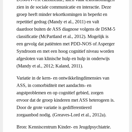
zien in de sociale communicatie en interactie. Deze
groep heeft minder tekortkomingen in beperkt en
repetitief gedrag (Mandy et al., 2011) en valt
daardoor buiten de ASS diagnose volgens de DSM-5
classificatie (McPartland et al., 2012). Mogelijk is
een gevolg dat patiënten met PDD-NOS of Asperger
Syndroom en met een hoog cognitief niveau worden
afgesloten van klinische hulp en hulp in onderwijs
(Mandy et al., 2012; Kaland, 2011).
Variatie in de kern- en ontwikkelingdimensies van
ASS, in comorbiditeit met aandachts- en
angstproblemen en op cognitief gebied, zorgen
ervoor dat de groep kinderen met ASS heterogeen is.
Door de grote variatie is gedifferentieerd
zorgaanbod nodig. (Greaves-Lord et al., 2012a).
Bron: Kenniscentrum Kinder- en Jeugdpsychiatrie.