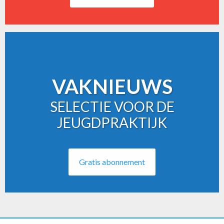
VAKNIEUWS
SELECTIE VOOR DE
JEUGDPRAKTIJK
Gratis abonnement