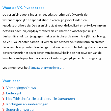
Waar de VKJP voor staat
De Vereniging voor Kinder- en Jeugdpsychotherapie (VKJP) is de
wetenschappelijke en specialistische vereniging voor kinder- en
jeugdpsychotherapie. De vereniging staat voor de kwaliteit en ontwikkeling van
het vak kinder- en jeugdpsychotherapie en daarmee voor toegankelijke,
deskundige hulp aan jeugdigen met psychische problemen. Al vijftig jaar brengt
de VKJP vakgenoten samen uit verschillende therapeutische scholen en met
diverse achtergronden. Kind en gezin staan centraal. Het belangrijkste doel van
de vereniging is het bevorderen van de ontwikkeling en het bewaken van de
kwaliteit van de psychotherapie voor kinderen, jeugdigen en hun omgeving.
Lees meer over het
lidmaatschap van de VKJP
.
Voor leden
Verenigingsnieuws
Ledenlijst
Het Tijdschrift: alle artikelen, alle jaargangen
Kortingen en aanbiedingen
Supervisor worden