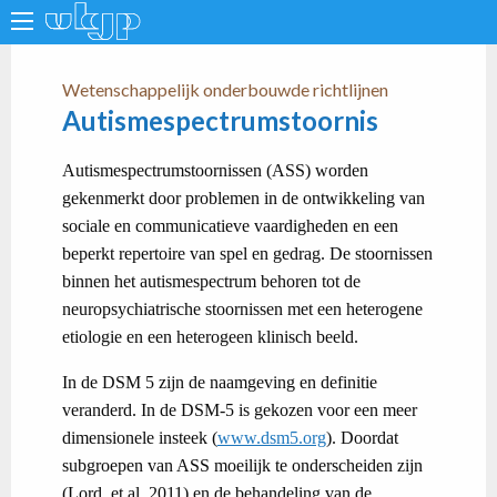
Wetenschappelijk onderbouwde richtlijnen
Autismespectrumstoornis
Autismespectrumstoornissen (ASS) worden
gekenmerkt door problemen in de ontwikkeling van
sociale en communicatieve vaardigheden en een
beperkt repertoire van spel en gedrag. De stoornissen
binnen het autismespectrum behoren tot de
neuropsychiatrische stoornissen met een heterogene
etiologie en een heterogeen klinisch beeld.
In de DSM 5 zijn de naamgeving en definitie
veranderd. In de DSM-5 is gekozen voor een meer
dimensionele insteek (
www.dsm5.org
). Doordat
subgroepen van ASS moeilijk te onderscheiden zijn
(Lord, et al. 2011) en de behandeling van de