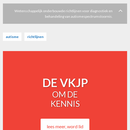
Wetenschappelijk onderbouwde richtlijnen voor diagnostiek en
behandeling van autismespectrumstoornis.
autisme
richtlijnen
DE VKJP
OM DE
KENNIS
lees meer, word lid