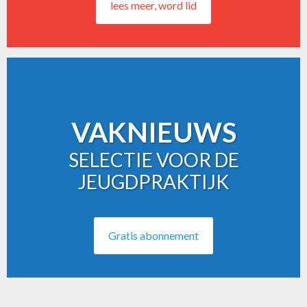
lees meer, word lid
VAKNIEUWS
SELECTIE VOOR DE
JEUGDPRAKTIJK
Gratis abonnement