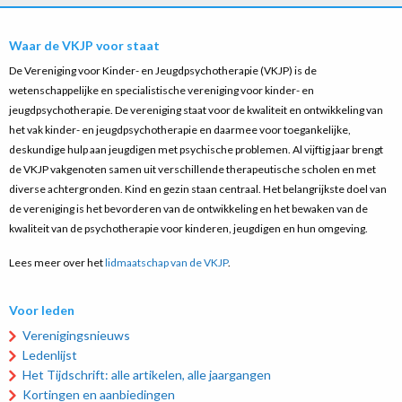
Waar de VKJP voor staat
De Vereniging voor Kinder- en Jeugdpsychotherapie (VKJP) is de
wetenschappelijke en specialistische vereniging voor kinder- en
jeugdpsychotherapie. De vereniging staat voor de kwaliteit en ontwikkeling van
het vak kinder- en jeugdpsychotherapie en daarmee voor toegankelijke,
deskundige hulp aan jeugdigen met psychische problemen. Al vijftig jaar brengt
de VKJP vakgenoten samen uit verschillende therapeutische scholen en met
diverse achtergronden. Kind en gezin staan centraal. Het belangrijkste doel van
de vereniging is het bevorderen van de ontwikkeling en het bewaken van de
kwaliteit van de psychotherapie voor kinderen, jeugdigen en hun omgeving.
Lees meer over het
lidmaatschap van de VKJP
.
Voor leden
Verenigingsnieuws
Ledenlijst
Het Tijdschrift: alle artikelen, alle jaargangen
Kortingen en aanbiedingen