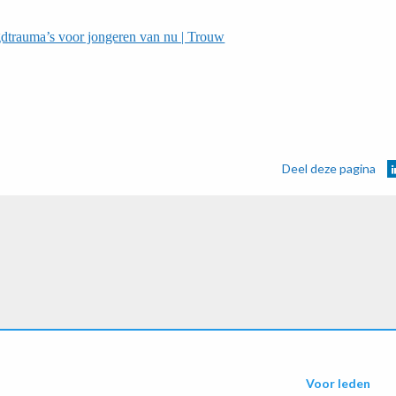
ugdtrauma’s voor jongeren van nu | Trouw
Deel deze pagina
Voor leden