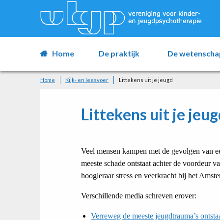
Home
De praktijk
De wetenscha
Home
Kijk- en leesvoer
Littekens uit je jeugd
Littekens uit je jeu
Veel mensen kampen met de gevolgen van ee
meeste schade ontstaat achter de voordeur va
hoogleraar stress en veerkracht bij het Amst
Verschillende media schreven erover:
Verreweg de meeste jeugdtrauma’s ontstaa