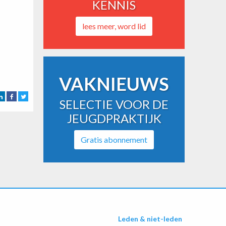
KENNIS
lees meer, word lid
VAKNIEUWS
SELECTIE VOOR DE
JEUGDPRAKTIJK
Gratis abonnement
Leden & niet-leden