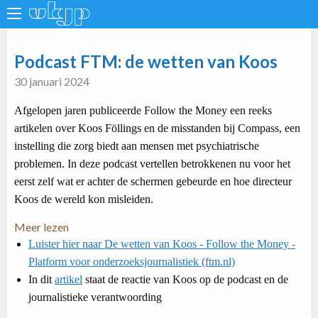
Podcast FTM: de wetten van Koos
30 januari 2024
Afgelopen jaren publiceerde Follow the Money een reeks
artikelen over Koos Föllings en de misstanden bij Compass, een
instelling die zorg biedt aan mensen met psychiatrische
problemen. In deze podcast vertellen betrokkenen nu voor het
eerst zelf wat er achter de schermen gebeurde en hoe directeur
Koos de wereld kon misleiden.
Meer lezen
Luister hier naar De wetten van Koos - Follow the Money -
Platform voor onderzoeksjournalistiek (ftm.nl)
In dit
artikel
staat de reactie van Koos op de podcast en de
journalistieke verantwoording