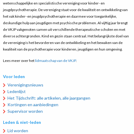
wetenschappelijke en specialistische vereniging voor kinder- en
jeugdpsychotherapie. De vereniging staat voor de kwaliteit en ontwikkeling van
het vak kinder- en jeugdpsychotherapie en daarmee voor toegankelijke,
deskundige hulp aan jeugdigen met psychische problemen. Al vijftig jaar brengt
de VKJP vakgenoten samen uit verschillende therapeutische scholen en met
diverse achtergronden. Kind en gezin staan centraal. Het belangrijkste doel van
de vereniging is het bevorderen van de ontwikkeling en het bewaken van de
kwaliteit van de psychotherapie voor kinderen, jeugdigen en hun omgeving.
Lees meer over het
lidmaatschap van de VKJP
.
Voor leden
Verenigingsnieuws
Ledenlijst
Het Tijdschrift: alle artikelen, alle jaargangen
Kortingen en aanbiedingen
Supervisor worden
Leden & niet-leden
Lid worden