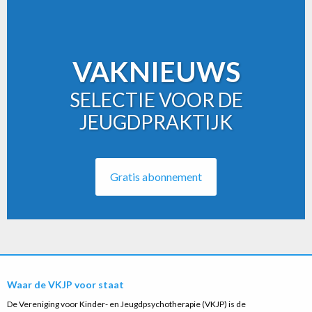
VAKNIEUWS
SELECTIE VOOR DE
JEUGDPRAKTIJK
Gratis abonnement
Waar de VKJP voor staat
De Vereniging voor Kinder- en Jeugdpsychotherapie (VKJP) is de