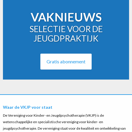
VAKNIEUWS
SELECTIE VOOR DE
JEUGDPRAKTIJK
Gratis abonnement
Waar de VKJP voor staat
De Vereniging voor Kinder- en Jeugdpsychotherapie (VKJP) is de
wetenschappelijke en specialistische vereniging voor kinder- en
jeugdpsychotherapie. De vereniging staat voor de kwaliteit en ontwikkeling van