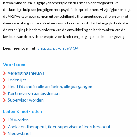
het vak kinder- en jeugdpsychotherapie en daarmee voor toegankelijke,
deskundige hulp aan jeugdigen met psychische problemen. Al vijftig jaar brengt
de VKJP vakgenoten samen uit verschillende therapeutische scholen en met
diverse achtergronden. Kind en gezin staan centraal. Het belangrijkste doel van
de vereniging is het bevorderen van de ontwikkeling en het bewaken van de
kwaliteit van de psychotherapie voor kinderen, jeugdigen en hun omgeving.
Lees meer over het
lidmaatschap van de VKJP
.
Voor leden
Verenigingsnieuws
Ledenlijst
Het Tijdschrift: alle artikelen, alle jaargangen
Kortingen en aanbiedingen
Supervisor worden
Leden & niet-leden
Lid worden
Zoek een therapeut, (leer)supervisor of leertherapeut
Nieuwsbrief