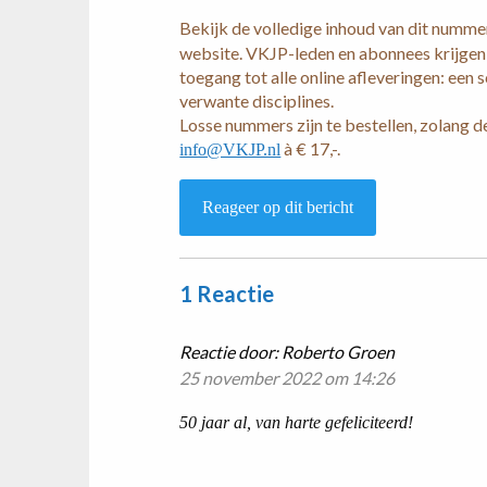
Bekijk de volledige inhoud van dit numm
website. VKJP-leden en abonnees krijgen
toegang tot alle online afleveringen: een
verwante disciplines.
Losse nummers zijn te bestellen, zolang de
à € 17,-.
info@VKJP.nl
Reageer op dit bericht
1 Reactie
Reactie door:
Roberto Groen
25 november 2022 om 14:26
50 jaar al, van harte gefeliciteerd!