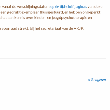
er vanaf de verschijningsdatum
van deze
op de tijdschriftpagina's
 een gedrukt exemplaar thuisgestuurd, en hebben onbeperkt
 schat aan kennis over kinder- en jeugdpsychotherapie en
 voorraad strekt, bij het secretariaat van de VKJP,
» Reageren