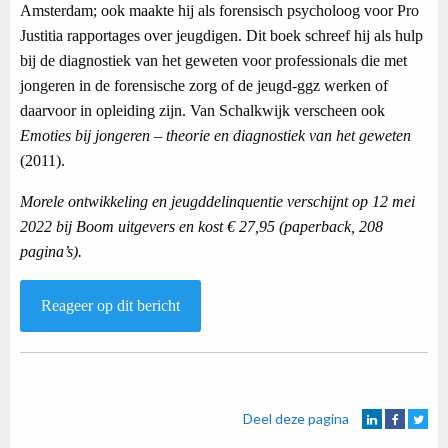
Amsterdam; ook maakte hij als forensisch psycholoog voor Pro
Justitia rapportages over jeugdigen. Dit boek schreef hij als hulp
bij de diagnostiek van het geweten voor professionals die met
jongeren in de forensische zorg of de jeugd-ggz werken of
daarvoor in opleiding zijn. Van Schalkwijk verscheen ook
Emoties bij jongeren – theorie en diagnostiek van het geweten
(2011).
Morele ontwikkeling en jeugddelinquentie verschijnt op 12 mei
2022 bij Boom uitgevers en kost € 27,95 (paperback, 208
pagina’s).
Reageer op dit bericht
Deel deze pagina