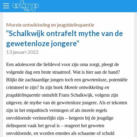
Morele ontwikkeling en jeugddelinquentie
“Schalkwijk ontrafelt mythe van de
gewetenloze jongere”
13 januari 2022
Een adolescent die liefdevol voor zijn oma zorgt, pleegt de
volgende dag een brute straatroof. Wat is hier aan de hand?
Blijkt die zachtaardige jongen toch een gewetenloze, potentiële
crimineel te zijn? In zijn boek
Morele ontwikkeling en
jeugddelinquentie
ontrafelt Frans Schalkwijk, volgens zijn
uitgever, de mythe van de gewetenloze jongere. Als er tekorten
zijn in het empathisch vermogen of als morele regels
onvoldoende verinnerlijkt zijn – hetgeen bij de jeugdige
delinquent vaak het geval is – reageert het geweten
onvoldoende, en worden emoties als schaamte of schuld