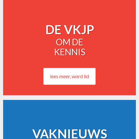
DE VKJP
OM DE
KENNIS
lees meer, word lid
VAKNIEUWS