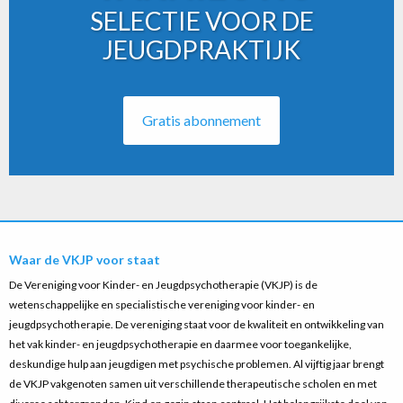
SELECTIE VOOR DE
JEUGDPRAKTIJK
Gratis abonnement
Waar de VKJP voor staat
De Vereniging voor Kinder- en Jeugdpsychotherapie (VKJP) is de
wetenschappelijke en specialistische vereniging voor kinder- en
jeugdpsychotherapie. De vereniging staat voor de kwaliteit en ontwikkeling van
het vak kinder- en jeugdpsychotherapie en daarmee voor toegankelijke,
deskundige hulp aan jeugdigen met psychische problemen. Al vijftig jaar brengt
de VKJP vakgenoten samen uit verschillende therapeutische scholen en met