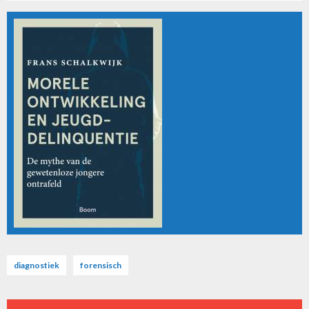
diagnostiek
forensisch