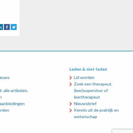
Leden & niet-leden
ieuws
Lid worden
Zoek een therapeut,
: alle artikelen,
(leer)supervisor of
n
leertherapeut
 aanbiedingen
Nieuwsbrief
orden
Kennis uit de praktijk en
wetenschap