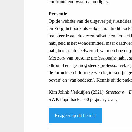
confronterend waar dat nodig is
.
Presentie
Op de website van de uitgever prijst Andries
en Zorg, het boek als volgt aan: "In dit boek 
mankeerde aan de decentralisatie en hoe het 
nabijheid is het wondermiddel maar daadwerk
nabijheid, in de leefwereld, waar en hoe de 
Met zorg van presente professionals: nabij, st
allround en – ja: nog steeds professioneel, zi
de formele en informele wereld, tussen jonge
boven’ en ‘van onderen’. Kennis uit de prakt
Kim Jolink-Verkuijlen (2021).
Streetcare – 
SWP. Paperback, 160 pagina's, € 25,-.
Reageer op dit bericht