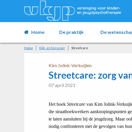
Home
De praktijk
De wetenscha
Home
Kijk- en leesvoer
Streetcare
Kim Jolink-Verkuijlen
Streetcare: zorg va
07 april 2021
Het boek
Streetcare
van Kim Jolink-Verkuijl
die straathoekwerkers aanknopingspunten ge
te laten aansluiten bij de jeugdzorg. Maar o
nodig confronteren met de gevolgen van hun 