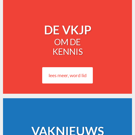
DE VKJP
OM DE
KENNIS
lees meer, word lid
VAKNIEUWS