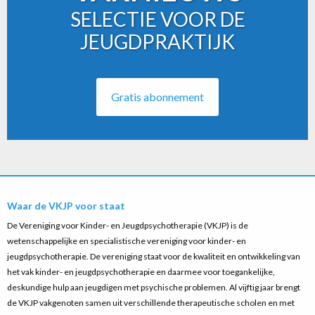
SELECTIE VOOR DE
JEUGDPRAKTIJK
Gratis abonnement
Waar de VKJP voor staat
De Vereniging voor Kinder- en Jeugdpsychotherapie (VKJP) is de
wetenschappelijke en specialistische vereniging voor kinder- en
jeugdpsychotherapie. De vereniging staat voor de kwaliteit en ontwikkeling van
het vak kinder- en jeugdpsychotherapie en daarmee voor toegankelijke,
deskundige hulp aan jeugdigen met psychische problemen. Al vijftig jaar brengt
de VKJP vakgenoten samen uit verschillende therapeutische scholen en met