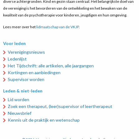
diverse achtergronden. Kind en gezin staan centraal. Het belangrijkste doel van
de vereniging is het bevorderen van de ontwikkeling en het bewaken van de
kwaliteit van de psychotherapie voor kinderen, jeugdigen en hun omgeving.
Lees meer over het
lidmaatschap van de VKJP
.
Voor leden
Verenigingsnieuws
Ledenlijst
Het Tijdschrift: alle artikelen, alle jaargangen
Kortingen en aanbiedingen
Supervisor worden
Leden & niet-leden
Lid worden
Zoek een therapeut, (leer)supervisor of leertherapeut
Nieuwsbrief
Kennis uit de praktijk en wetenschap