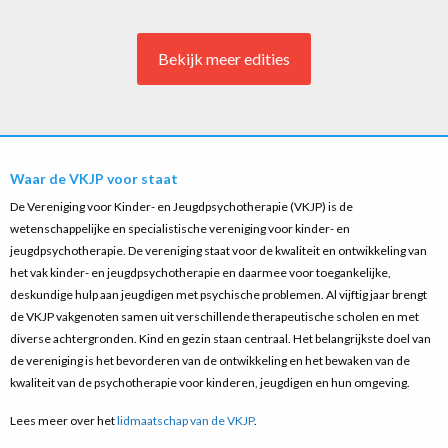
Bekijk meer edities
Waar de VKJP voor staat
De Vereniging voor Kinder- en Jeugdpsychotherapie (VKJP) is de
wetenschappelijke en specialistische vereniging voor kinder- en
jeugdpsychotherapie. De vereniging staat voor de kwaliteit en ontwikkeling van
het vak kinder- en jeugdpsychotherapie en daarmee voor toegankelijke,
deskundige hulp aan jeugdigen met psychische problemen. Al vijftig jaar brengt
de VKJP vakgenoten samen uit verschillende therapeutische scholen en met
diverse achtergronden. Kind en gezin staan centraal. Het belangrijkste doel van
de vereniging is het bevorderen van de ontwikkeling en het bewaken van de
kwaliteit van de psychotherapie voor kinderen, jeugdigen en hun omgeving.
Lees meer over het
lidmaatschap van de VKJP
.