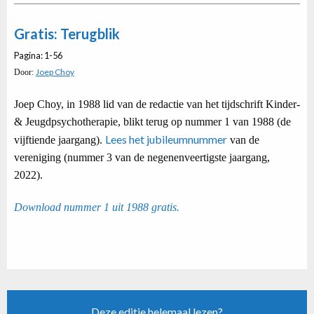
Gratis: Terugblik
Pagina: 1-56
Joep Choy
Door:
Joep Choy, in 1988 lid van de redactie van het tijdschrift Kinder-
& Jeugdpsychotherapie, blikt terug op nummer 1 van 1988 (de
Lees het jubileumnummer
vijftiende jaargang).
van de
vereniging (nummer 3 van de negenenveertigste jaargang,
2022).
Download nummer 1 uit 1988 gratis.
Deze editie helemaal lezen?