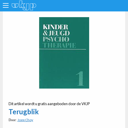
Dit artikel wordt u gratis aangeboden door de VKJP
Terugblik
Joep Choy
Door: