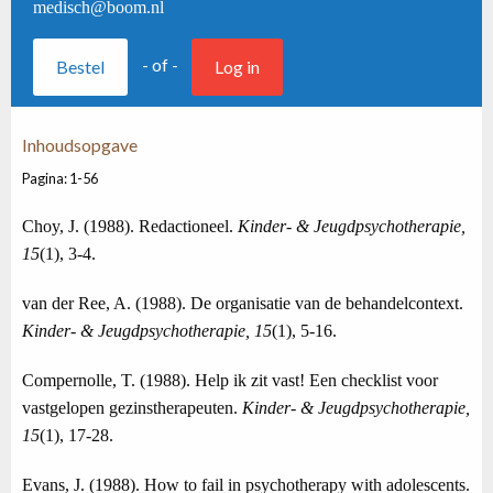
medisch@boom.nl
- of -
Bestel
Log in
Inhoudsopgave
Pagina: 1-56
Choy, J. (1988). Redactioneel.
Kinder- & Jeugdpsychotherapie,
15
(1), 3-4.
van der Ree, A. (1988). De organisatie van de behandelcontext.
Kinder- & Jeugdpsychotherapie, 15
(1), 5-16.
Compernolle, T. (1988). Help ik zit vast! Een checklist voor
vastgelopen gezinstherapeuten.
Kinder- & Jeugdpsychotherapie,
15
(1), 17-28.
Evans, J. (1988). How to fail in psychotherapy with adolescents.