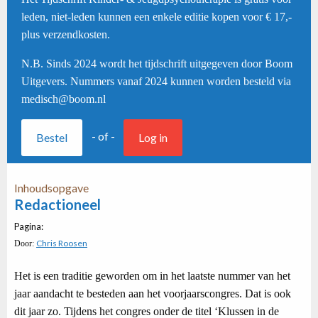
leden, niet-leden kunnen een enkele editie kopen voor € 17,-
plus verzendkosten.
N.B. Sinds 2024 wordt het tijdschrift uitgegeven door Boom
Uitgevers. Nummers vanaf 2024 kunnen worden besteld via
medisch@boom.nl
- of -
Bestel
Log in
Inhoudsopgave
Redactioneel
Pagina:
Chris Roosen
Door:
Het is een traditie geworden om in het laatste nummer van het
jaar aandacht te besteden aan het voorjaarscongres. Dat is ook
dit jaar zo. Tijdens het congres onder de titel ‘Klussen in de