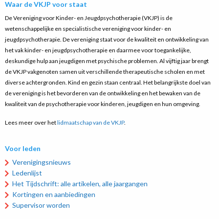
Waar de VKJP voor staat
De Vereniging voor Kinder- en Jeugdpsychotherapie (VKJP) is de
wetenschappelijke en specialistische vereniging voor kinder- en
jeugdpsychotherapie. De vereniging staat voor de kwaliteit en ontwikkeling van
het vak kinder- en jeugdpsychotherapie en daarmee voor toegankelijke,
deskundige hulp aan jeugdigen met psychische problemen. Al vijftig jaar brengt
de VKJP vakgenoten samen uit verschillende therapeutische scholen en met
diverse achtergronden. Kind en gezin staan centraal. Het belangrijkste doel van
de vereniging is het bevorderen van de ontwikkeling en het bewaken van de
kwaliteit van de psychotherapie voor kinderen, jeugdigen en hun omgeving.
Lees meer over het
lidmaatschap van de VKJP
.
Voor leden
Verenigingsnieuws
Ledenlijst
Het Tijdschrift: alle artikelen, alle jaargangen
Kortingen en aanbiedingen
Supervisor worden