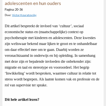
adolescenten en hun ouders
Pagina: 20-36
Victor Kouratovsky
Door:
Dit artikel bespreekt de invloed van ‘cultuur’, sociaal
economische status en (maatschappelijke) context op
psychotherapie met kinderen en adolescenten. Deze kwesties
zijn weliswaar bekend maar lijken te groot en te onhandelbaar
om daar effectief mee om te gaan. Daarbij worden ze
veronachtzaamd in onderwijs en bij opleiding. In samenhang
met deze zijn er bepalende invloeden die onbekender zijn:
migratie en taal en stereotype en vooroordeel. Het begrip
‘Inwikkeling’ wordt besproken, waarmee cultuur in relatie tot
stress wordt begrepen. Als laatste komen vak en professie en de
rol van supervisie ter sprake.
Dit hele artikel lezen?