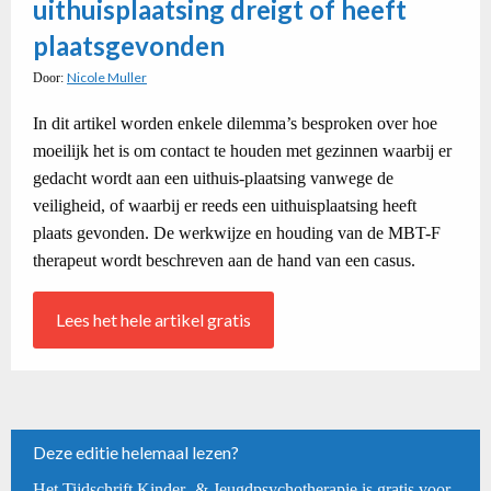
uithuisplaatsing dreigt of heeft
plaatsgevonden
Nicole Muller
Door:
In dit artikel worden enkele dilemma’s besproken over hoe
moeilijk het is om contact te houden met gezinnen waarbij er
gedacht wordt aan een uithuis-plaatsing vanwege de
veiligheid, of waarbij er reeds een uithuisplaatsing heeft
plaats gevonden. De werkwijze en houding van de MBT-F
therapeut wordt beschreven aan de hand van een casus.
Lees het hele artikel gratis
Deze editie helemaal lezen?
Het Tijdschrift Kinder- & Jeugdpsychotherapie is gratis voor