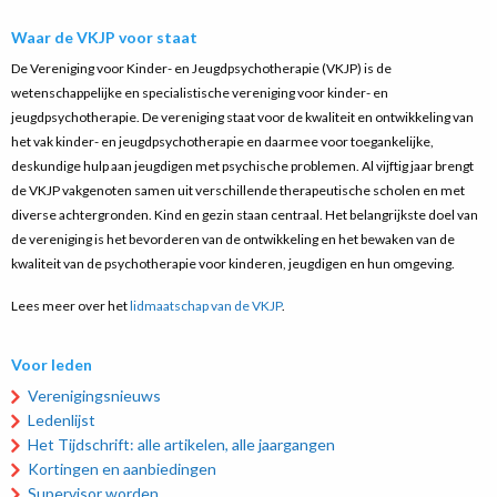
Waar de VKJP voor staat
De Vereniging voor Kinder- en Jeugdpsychotherapie (VKJP) is de
wetenschappelijke en specialistische vereniging voor kinder- en
jeugdpsychotherapie. De vereniging staat voor de kwaliteit en ontwikkeling van
het vak kinder- en jeugdpsychotherapie en daarmee voor toegankelijke,
deskundige hulp aan jeugdigen met psychische problemen. Al vijftig jaar brengt
de VKJP vakgenoten samen uit verschillende therapeutische scholen en met
diverse achtergronden. Kind en gezin staan centraal. Het belangrijkste doel van
de vereniging is het bevorderen van de ontwikkeling en het bewaken van de
kwaliteit van de psychotherapie voor kinderen, jeugdigen en hun omgeving.
Lees meer over het
lidmaatschap van de VKJP
.
Voor leden
Verenigingsnieuws
Ledenlijst
Het Tijdschrift: alle artikelen, alle jaargangen
Kortingen en aanbiedingen
Supervisor worden