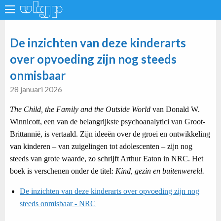
De inzichten van deze kinderarts
over opvoeding zijn nog steeds
onmisbaar
28 januari 2026
The Child, the Family and the Outside World
van Donald W.
Winnicott, een van de belangrijkste psychoanalytici van Groot-
Brittannië, is vertaald. Zijn ideeën over de groei en ontwikkeling
van kinderen – van zuigelingen tot adolescenten – zijn nog
steeds van grote waarde, zo schrijft Arthur Eaton in NRC. Het
boek is verschenen onder de titel:
Kind, gezin en buitenwereld.
De inzichten van deze kinderarts over opvoeding zijn nog
steeds onmisbaar - NRC