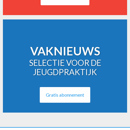
VAKNIEUWS
SELECTIE VOOR DE
JEUGDPRAKTIJK
Gratis abonnement