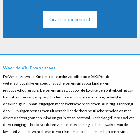
Gratis abonnement
Waar de VKJP voor staat
De Vereniging voor Kinder- en Jeugdpsychotherapie (VKJP) is de
wetenschappelijke en specialistische vereniging voor kinder- en
jeugdpsychotherapie. De vereniging staat voor de kwaliteit en ontwikkeling van
het vak kinder- en jeugdpsychotherapie en daarmee voor toegankelijke,
deskundige hulp aan jeugdigen met psychische problemen. Al vijftig jaar brengt
de VKJP vakgenoten samen uit verschillende therapeutische scholen en met
diverse achtergronden. Kind en gezin staan centraal. Het belangrijkste doel van
de vereniging is het bevorderen van de ontwikkeling en het bewaken van de
kwaliteit van de psychotherapie voor kinderen, jeugdigen en hun omgeving.