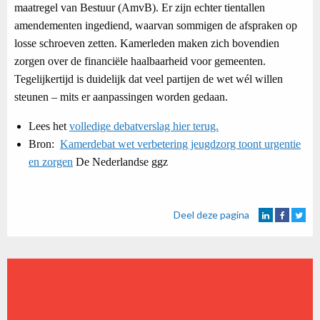
maatregel van Bestuur (AmvB). Er zijn echter tientallen
amendementen ingediend, waarvan sommigen de afspraken op
losse schroeven zetten. Kamerleden maken zich bovendien
zorgen over de financiële haalbaarheid voor gemeenten.
Tegelijkertijd is duidelijk dat veel partijen de wet wél willen
steunen – mits er aanpassingen worden gedaan.
Lees het
volledige debatverslag hier terug.
Bron:
Kamerdebat wet verbetering jeugdzorg toont urgentie
en zorgen
De Nederlandse ggz
Deel deze pagina