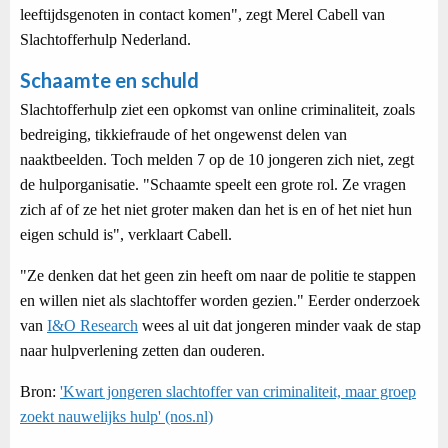
leeftijdsgenoten in contact komen", zegt Merel Cabell van
Slachtofferhulp Nederland.
Schaamte en schuld
Slachtofferhulp ziet een opkomst van online criminaliteit, zoals
bedreiging, tikkiefraude of het ongewenst delen van
naaktbeelden. Toch melden 7 op de 10 jongeren zich niet, zegt
de hulporganisatie. "Schaamte speelt een grote rol. Ze vragen
zich af of ze het niet groter maken dan het is en of het niet hun
eigen schuld is", verklaart Cabell.
"Ze denken dat het geen zin heeft om naar de politie te stappen
en willen niet als slachtoffer worden gezien." Eerder onderzoek
van
I&O Research
wees al uit dat jongeren minder vaak de stap
naar hulpverlening zetten dan ouderen.
Bron:
'Kwart jongeren slachtoffer van criminaliteit, maar groep
zoekt nauwelijks hulp' (nos.nl)