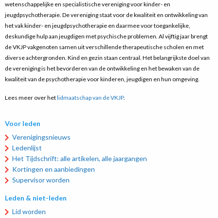
wetenschappelijke en specialistische vereniging voor kinder- en
jeugdpsychotherapie. De vereniging staat voor de kwaliteit en ontwikkeling van
het vak kinder- en jeugdpsychotherapie en daarmee voor toegankelijke,
deskundige hulp aan jeugdigen met psychische problemen. Al vijftig jaar brengt
de VKJP vakgenoten samen uit verschillende therapeutische scholen en met
diverse achtergronden. Kind en gezin staan centraal. Het belangrijkste doel van
de vereniging is het bevorderen van de ontwikkeling en het bewaken van de
kwaliteit van de psychotherapie voor kinderen, jeugdigen en hun omgeving.
Lees meer over het
lidmaatschap van de VKJP
.
Voor leden
Verenigingsnieuws
Ledenlijst
Het Tijdschrift: alle artikelen, alle jaargangen
Kortingen en aanbiedingen
Supervisor worden
Leden & niet-leden
Lid worden