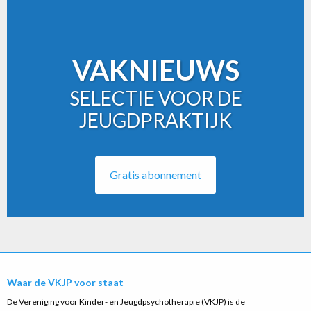
VAKNIEUWS
SELECTIE VOOR DE
JEUGDPRAKTIJK
Gratis abonnement
Waar de VKJP voor staat
De Vereniging voor Kinder- en Jeugdpsychotherapie (VKJP) is de