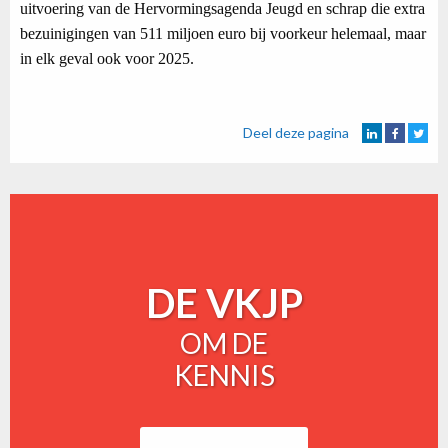
uitvoering van de Hervormingsagenda Jeugd en schrap die extra
bezuinigingen van 511 miljoen euro bij voorkeur helemaal, maar
in elk geval ook voor 2025.
Deel deze pagina
DE VKJP
OM DE
KENNIS