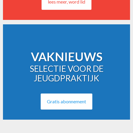
lees meer, word lid
VAKNIEUWS
SELECTIE VOOR DE
JEUGDPRAKTIJK
Gratis abonnement