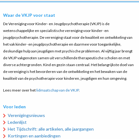
Waar de VKJP voor staat
De Vereniging voor Kinder- en Jeugdpsychotherapie (VKJP) is de
wetenschappelijke en specialistische vereniging voor kinder- en
jeugdpsychotherapie. De vereniging staat voor de kwaliteit en ontwikkeling van
het vak kinder- en jeugdpsychotherapie en daarmee voor toegankelijke,
deskundige hulp aan jeugdigen met psychische problemen. Al vijftig jaar brengt
de VKJP vakgenoten samen uit verschillende therapeutische scholen en met
diverse achtergronden. Kind en gezin staan centraal. Het belangrijkste doel van
de vereniging is het bevorderen van de ontwikkeling en het bewaken van de
kwaliteit van de psychotherapie voor kinderen, jeugdigen en hun omgeving.
Lees meer over het
lidmaatschap van de VKJP
.
Voor leden
Verenigingsnieuws
Ledenlijst
Het Tijdschrift: alle artikelen, alle jaargangen
Kortingen en aanbiedingen