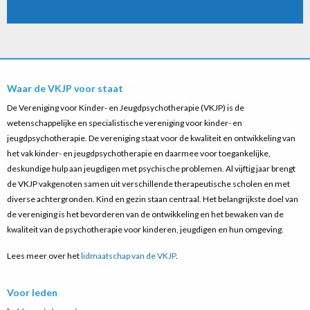
Waar de VKJP voor staat
De Vereniging voor Kinder- en Jeugdpsychotherapie (VKJP) is de
wetenschappelijke en specialistische vereniging voor kinder- en
jeugdpsychotherapie. De vereniging staat voor de kwaliteit en ontwikkeling van
het vak kinder- en jeugdpsychotherapie en daarmee voor toegankelijke,
deskundige hulp aan jeugdigen met psychische problemen. Al vijftig jaar brengt
de VKJP vakgenoten samen uit verschillende therapeutische scholen en met
diverse achtergronden. Kind en gezin staan centraal. Het belangrijkste doel van
de vereniging is het bevorderen van de ontwikkeling en het bewaken van de
kwaliteit van de psychotherapie voor kinderen, jeugdigen en hun omgeving.
Lees meer over het
lidmaatschap van de VKJP
.
Voor leden