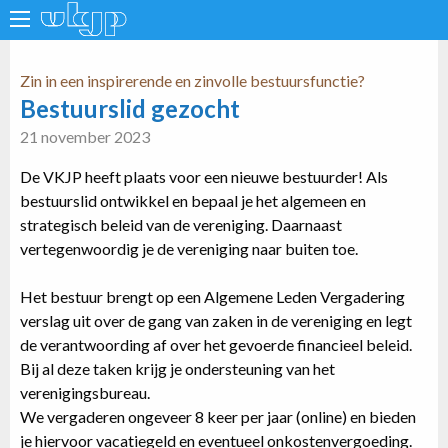
Zin in een inspirerende en zinvolle bestuursfunctie?
Bestuurslid gezocht
21 november 2023
De VKJP heeft plaats voor een nieuwe bestuurder! Als
bestuurslid ontwikkel en bepaal je het algemeen en
strategisch beleid van de vereniging. Daarnaast
vertegenwoordig je de vereniging naar buiten toe.
Het bestuur brengt op een Algemene Leden Vergadering
verslag uit over de gang van zaken in de vereniging en legt
de verantwoording af over het gevoerde financieel beleid.
Bij al deze taken krijg je ondersteuning van het
verenigingsbureau.
We vergaderen ongeveer 8 keer per jaar (online) en bieden
je hiervoor vacatiegeld en eventueel onkostenvergoeding.