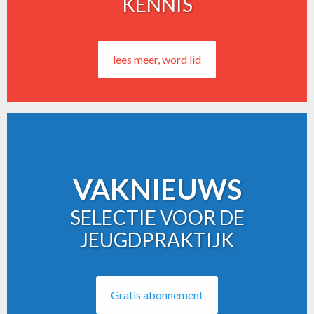
KENNIS
lees meer, word lid
VAKNIEUWS
SELECTIE VOOR DE
JEUGDPRAKTIJK
Gratis abonnement