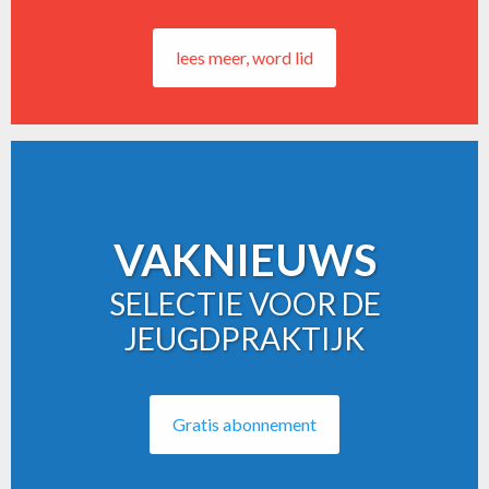
lees meer, word lid
VAKNIEUWS
SELECTIE VOOR DE
JEUGDPRAKTIJK
Gratis abonnement