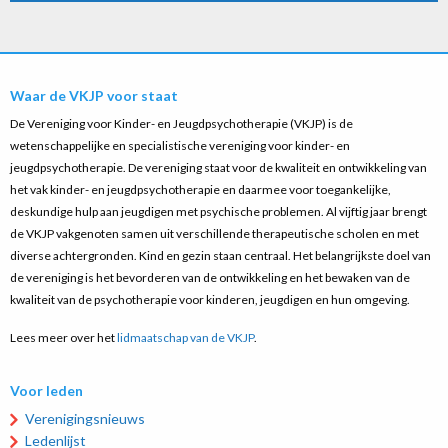
Waar de VKJP voor staat
De Vereniging voor Kinder- en Jeugdpsychotherapie (VKJP) is de
wetenschappelijke en specialistische vereniging voor kinder- en
jeugdpsychotherapie. De vereniging staat voor de kwaliteit en ontwikkeling van
het vak kinder- en jeugdpsychotherapie en daarmee voor toegankelijke,
deskundige hulp aan jeugdigen met psychische problemen. Al vijftig jaar brengt
de VKJP vakgenoten samen uit verschillende therapeutische scholen en met
diverse achtergronden. Kind en gezin staan centraal. Het belangrijkste doel van
de vereniging is het bevorderen van de ontwikkeling en het bewaken van de
kwaliteit van de psychotherapie voor kinderen, jeugdigen en hun omgeving.
Lees meer over het
lidmaatschap van de VKJP
.
Voor leden
Verenigingsnieuws
Ledenlijst