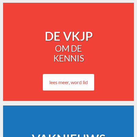
DE VKJP
OM DE
KENNIS
lees meer, word lid