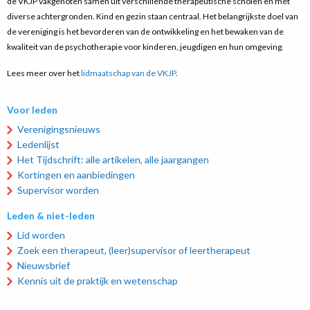
de VKJP vakgenoten samen uit verschillende therapeutische scholen en met
diverse achtergronden. Kind en gezin staan centraal. Het belangrijkste doel van
de vereniging is het bevorderen van de ontwikkeling en het bewaken van de
kwaliteit van de psychotherapie voor kinderen, jeugdigen en hun omgeving.
Lees meer over het
lidmaatschap van de VKJP
.
Voor leden
Verenigingsnieuws
Ledenlijst
Het Tijdschrift: alle artikelen, alle jaargangen
Kortingen en aanbiedingen
Supervisor worden
Leden & niet-leden
Lid worden
Zoek een therapeut, (leer)supervisor of leertherapeut
Nieuwsbrief
Kennis uit de praktijk en wetenschap