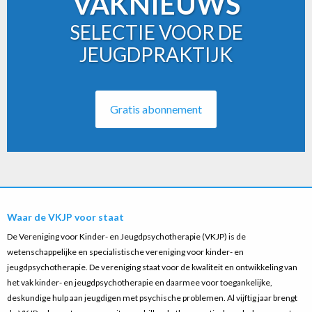
VAKNIEUWS
SELECTIE VOOR DE
JEUGDPRAKTIJK
Gratis abonnement
Waar de VKJP voor staat
De Vereniging voor Kinder- en Jeugdpsychotherapie (VKJP) is de
wetenschappelijke en specialistische vereniging voor kinder- en
jeugdpsychotherapie. De vereniging staat voor de kwaliteit en ontwikkeling van
het vak kinder- en jeugdpsychotherapie en daarmee voor toegankelijke,
deskundige hulp aan jeugdigen met psychische problemen. Al vijftig jaar brengt