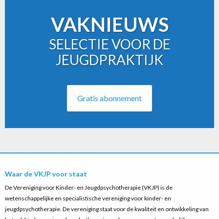
VAKNIEUWS
SELECTIE VOOR DE
JEUGDPRAKTIJK
Gratis abonnement
Waar de VKJP voor staat
De Vereniging voor Kinder- en Jeugdpsychotherapie (VKJP) is de
wetenschappelijke en specialistische vereniging voor kinder- en
jeugdpsychotherapie. De vereniging staat voor de kwaliteit en ontwikkeling van