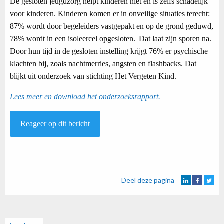
De gesloten jeugdzorg helpt kinderen niet en is zelfs schadelijk
voor kinderen. Kinderen komen er in onveilige situaties terecht:
87% wordt door begeleiders vastgepakt en op de grond geduwd,
78% wordt in een isoleercel opgesloten. Dat laat zijn sporen na.
Door hun tijd in de gesloten instelling krijgt 76% er psychische
klachten bij, zoals nachtmerries, angsten en flashbacks. Dat
blijkt uit onderzoek van stichting Het Vergeten Kind.
Lees meer en download het onderzoeksrapport.
Reageer op dit bericht
Deel deze pagina