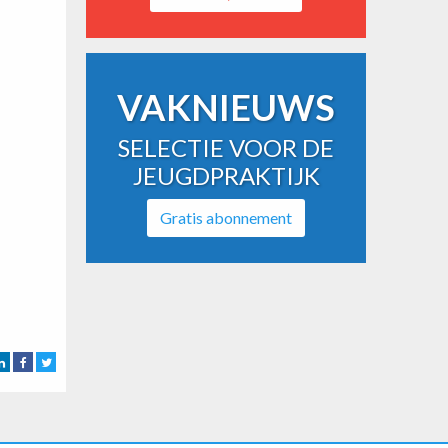
VAKNIEUWS
SELECTIE VOOR DE
JEUGDPRAKTIJK
Gratis abonnement