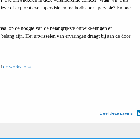
tieve of exploratieve supervisie en methodische supervisie? En hoe
maal op de hoogte van de belangrijkste ontwikkelingen en
 belang zijn. Het uitwisselen van ervaringen draagt bij aan de door
f
de workshops
Deel deze pagina