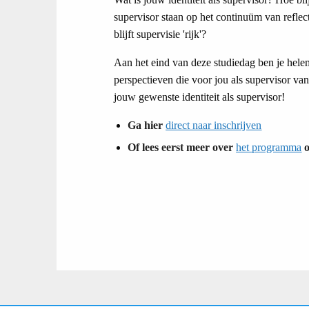
supervisor staan op het continuüm van reflec
blijft supervisie 'rijk'?
Aan het eind van deze studiedag ben je hele
perspectieven die voor jou als supervisor van
jouw gewenste identiteit als supervisor!
Ga hier
direct naar inschrijven
Of lees eerst meer over
het programma
o