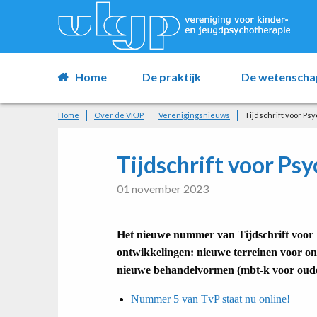
Home
De praktijk
De wetenscha
Home
Over de VKJP
Verenigingsnieuws
Tijdschrift voor Ps
Tijdschrift voor Ps
01 november 2023
Het nieuwe nummer van Tijdschrift voor P
ontwikkelingen: nieuwe terreinen voor on
nieuwe behandelvormen (mbt-k voor ouder
Nummer 5 van TvP staat nu online!