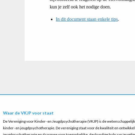
kun je zelf ook het nodige doen.
In dit document staan enkele tips
.
Waar de VKJP voor staat
De Vereniging voor Kinder- en Jeugdpsychotherapie (VKJP) is de wetenschappelijke
kinder- en jeugdpsychotherapie. De vereniging staat voor de kwaliteit en ontwikkel
jeugdpsychotherapie en daarmee voor toegankelijke, deskundige hulp aan jeugdige