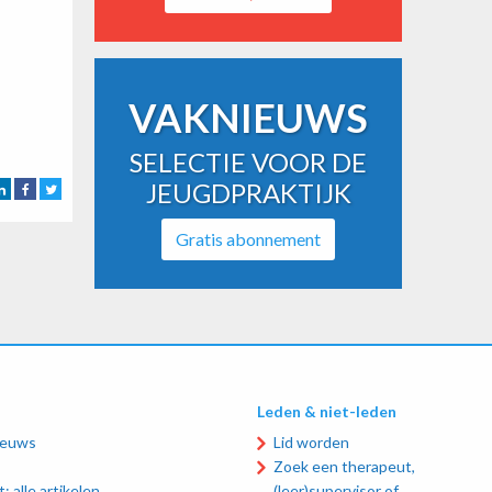
VAKNIEUWS
SELECTIE VOOR DE
JEUGDPRAKTIJK
Gratis abonnement
Leden & niet-leden
ieuws
Lid worden
Zoek een therapeut,
: alle artikelen,
(leer)supervisor of