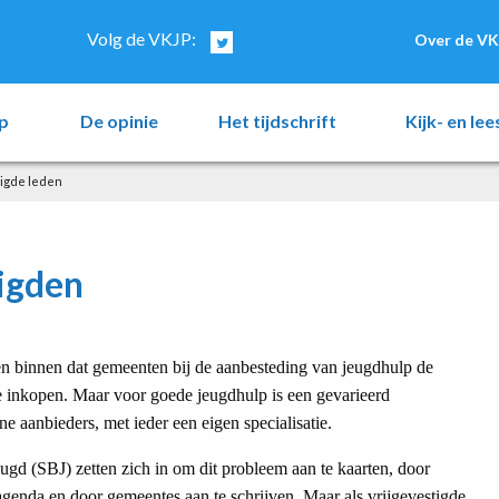
Volg de VKJP:
Over de VK
p
De opinie
Het tijdschrift
Kijk- en le
tigde leden
tigden
en binnen dat gemeenten bij de aanbesteding van jeugdhulp de
de inkopen. Maar voor goede jeugdhulp is een gevarieerd
e aanbieders, met ieder een eigen specialisatie.
 (SBJ) zetten zich in om dit probleem aan te kaarten, door
genda en door gemeentes aan te schrijven. Maar als vrijgevestigde