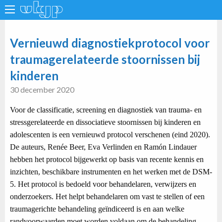
Vernieuwd diagnostiekprotocol voor
traumagerelateerde stoornissen bij
kinderen
30 december 2020
Voor de classificatie, screening en diagnostiek van trauma- en
stressgerelateerde en dissociatieve stoornissen bij kinderen en
adolescenten is een vernieuwd protocol verschenen (eind 2020).
De auteurs, Renée Beer, Eva Verlinden en Ramón Lindauer
hebben het protocol bijgewerkt op basis van recente kennis en
inzichten, beschikbare instrumenten en het werken met de DSM-
5. Het protocol is bedoeld voor behandelaren, verwijzers en
onderzoekers. Het helpt behandelaren om vast te stellen of een
traumagerichte behandeling geïndiceerd is en aan welke
randvoorwaarden moet worden voldaan om de behandeling