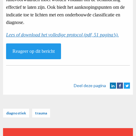
effectief te laten zijn. Ook biedt het aanknopingspunten om de
indicatie toe te lichten met een onderbouwde classificatie en
diagnose.
Lees of download het volledige protocol (pdf, 51 pagina’s)
.
Reageer op dit bericht
Deel deze pagina
diagnostiek
trauma