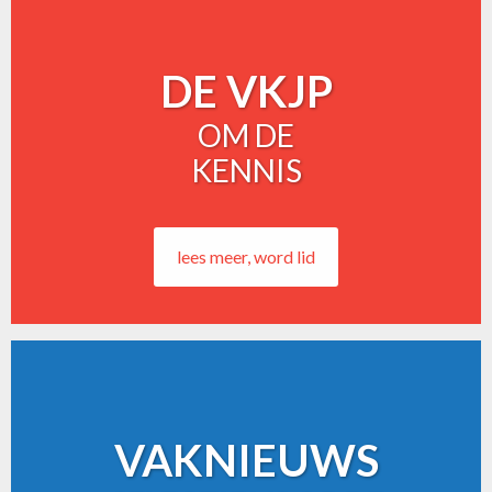
DE VKJP
OM DE
KENNIS
lees meer, word lid
VAKNIEUWS