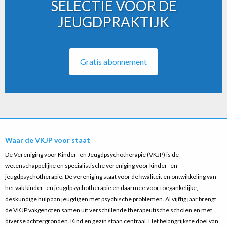
SELECTIE VOOR DE
JEUGDPRAKTIJK
Gratis abonnement
Waar de VKJP voor staat
De Vereniging voor Kinder- en Jeugdpsychotherapie (VKJP) is de
wetenschappelijke en specialistische vereniging voor kinder- en
jeugdpsychotherapie. De vereniging staat voor de kwaliteit en ontwikkeling van
het vak kinder- en jeugdpsychotherapie en daarmee voor toegankelijke,
deskundige hulp aan jeugdigen met psychische problemen. Al vijftig jaar brengt
de VKJP vakgenoten samen uit verschillende therapeutische scholen en met
diverse achtergronden. Kind en gezin staan centraal. Het belangrijkste doel van