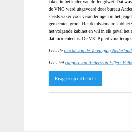
taken in het kader van de Jeugdwet. Dat was 
de VNG werd uitgevoerd door bureau Anders
steeds vaker voor veranderingen in het jeugdh
gemeenten groot. Het demissionaire kabinet sc
het volgende kabinet en wil in elk geval he
dat incidenteel is. De VKJP pleit voor teru
Lees de
reactie van de Vereniging Nederla
Lees het
rapport van Andersson Elffers Feli
Reageer op dit bericht