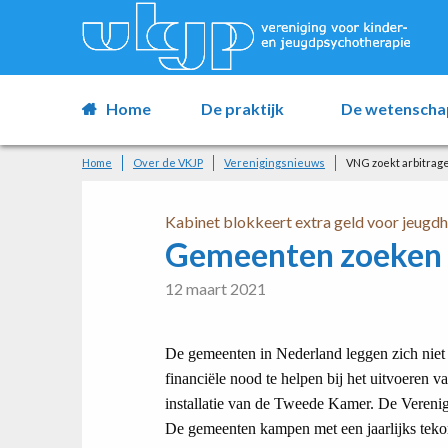
Home
De praktijk
De wetenscha
Home
Over de VKJP
Verenigingsnieuws
VNG zoekt arbitrag
Kabinet blokkeert extra geld voor jeugd
Gemeenten zoeken 
12 maart 2021
De gemeenten in Nederland leggen zich niet n
financiële nood te helpen bij het uitvoeren va
installatie van de Tweede Kamer. De Veren
De gemeenten kampen met een jaarlijks tekor