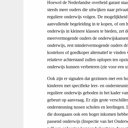
Hoewel de Nederlandse overheid garant staat 
steeds meer ouders die uitwijken naar privaat
reguliere onderwijs volgen. De mogelijkheid
aanvullende begeleiding in te kopen, of om 
onderwijs in kleinere klassen te bieden, zet
meervermogende ouders de onderwijskansen v
onderwijs, rest mindervermogende ouders dri
kosteloos of goedkoper alternatief te vinden 
relatieve achterstand zullen oplopen ten opzi
onderwijs kunnen verbeteren (zie voor een ui
Ook zijn er signalen dat gezinnen met een h
kinderen met specifieke leer- en ondersteuni
reguliere onderwijs geboden in het kader v
gebeurt op aanvraag. Er zijn grote verschill
ondersteuning tussen scholen en leerlingen.
die doorgaans ook een hoger inkomen hebbe
passend onderwijs (Inspectie van het Onderw