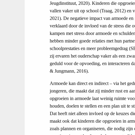
Jeugdinstituut, 2020). Kinderen die opgroeie
vallen vaker uit op school (Traag, 2012) en v
2021). De negatieve impact van armoede en 
verklaard door de invloed van de stress die 
kampen met stress door armoede en schulden 
hebben minder goede relaties met hun partne
schoolprestaties en meer probleemgedrag (
zij ervaren het ouderschap vaker als een zwa
geduld voor de opvoeding, en interacteren 
& Jungmann, 2016).
Armoede kan direct en indirect – via het ge
jongeren, die maakt dat zij minder rust en
opgroeien in armoede laat weinig ruimte voo
houden, doelen te stellen en een plan uit te
Dat heeft niet alleen invloed op de keuzes 
maakt ook dat kinderen die opgroeien in arm
zoals plannen en organiseren, die nodig zijn