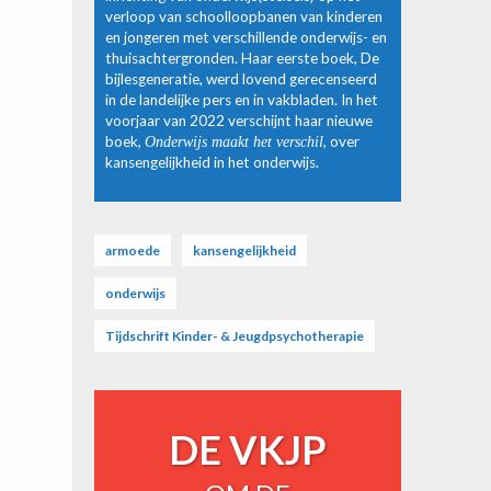
verloop van schoolloopbanen van kinderen
en jongeren met verschillende onderwijs- en
thuisachtergronden. Haar eerste boek, De
bijlesgeneratie, werd lovend gerecenseerd
in de landelijke pers en in vakbladen. In het
voorjaar van 2022 verschijnt haar nieuwe
boek,
Onderwijs maakt het verschil
, over
kansengelijkheid in het onderwijs.
armoede
kansengelijkheid
onderwijs
Tijdschrift Kinder- & Jeugdpsychotherapie
DE VKJP