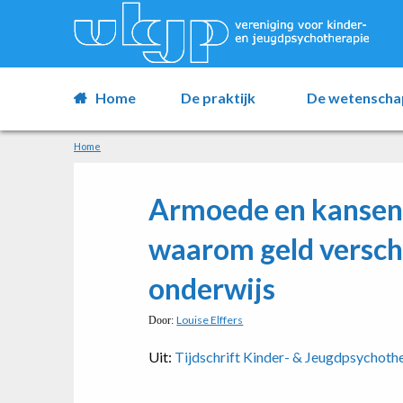
Home
De praktijk
De wetenscha
Home
Armoede en kansenge
waarom geld verschi
onderwijs
Louise Elffers
Door:
Uit:
Tijdschrift Kinder- & Jeugdpsychoth