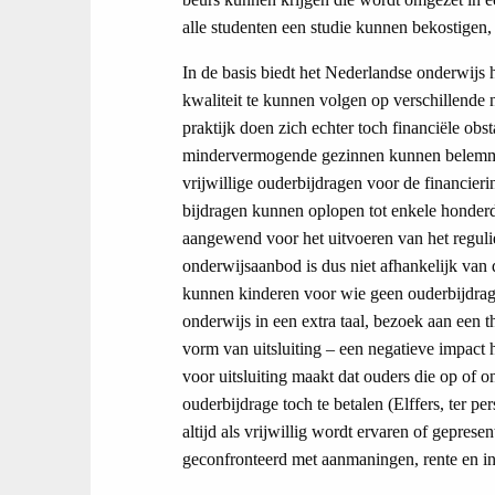
alle studenten een studie kunnen bekostigen
In de basis biedt het Nederlandse onderwijs
kwaliteit te kunnen volgen op verschillende
praktijk doen zich echter toch financiële ob
mindervermogende gezinnen kunnen belemmere
vrijwillige ouderbijdragen voor de financieri
bijdragen kunnen oplopen tot enkele honderd
aangewend voor het uitvoeren van het reguli
onderwijsaanbod is dus niet afhankelijk van 
kunnen kinderen voor wie geen ouderbijdrage 
onderwijs in een extra taal, bezoek aan een th
vorm van uitsluiting – een negatieve impact
voor uitsluiting maakt dat ouders die op of 
ouderbijdrage toch te betalen (Elffers, ter pe
altijd als vrijwillig wordt ervaren of gepres
geconfronteerd met aanmaningen, rente en 