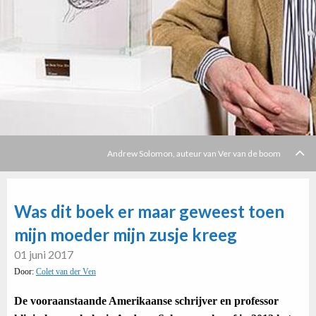
Andrew Solomon, auteur van Ver van de boom
Was dit boek er maar geweest toen
mijn moeder mijn zusje kreeg
01 juni 2017
Door:
Colet van der Ven
De vooraanstaande Amerikaanse schrijver en professor