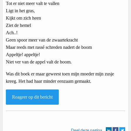
Tot er niet meer valt te vallen
Ligt in het gras,
Kijkt om zich heen
Ziet de hemel
Ach..!
Geen spoor meer van de zwaartekracht
Maar reeds met rassé schreden nadert de boom
Appeltje! appeltje!
Niet ver van de appel valt de boom.
Was dit boek er maar geweest toen mijn moeder mijn zusje
kreeg. Het had haar minder eenzaam gemaakt.
Reageer op dit bericht
Deel deze pagina