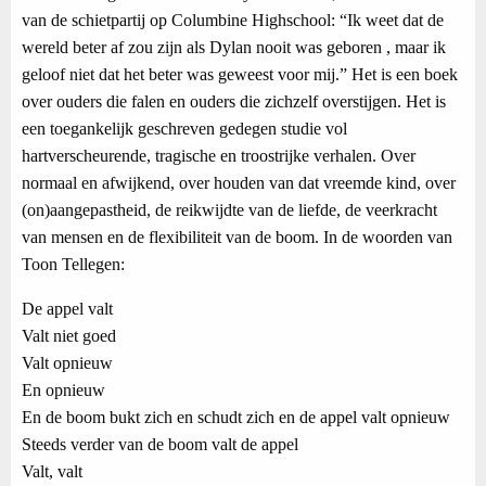
van de schietpartij op Columbine Highschool: “Ik weet dat de
wereld beter af zou zijn als Dylan nooit was geboren , maar ik
geloof niet dat het beter was geweest voor mij.” Het is een boek
over ouders die falen en ouders die zichzelf overstijgen. Het is
een toegankelijk geschreven gedegen studie vol
hartverscheurende, tragische en troostrijke verhalen. Over
normaal en afwijkend, over houden van dat vreemde kind, over
(on)aangepastheid, de reikwijdte van de liefde, de veerkracht
van mensen en de flexibiliteit van de boom. In de woorden van
Toon Tellegen:
De appel valt
Valt niet goed
Valt opnieuw
En opnieuw
En de boom bukt zich en schudt zich en de appel valt opnieuw
Steeds verder van de boom valt de appel
Valt, valt