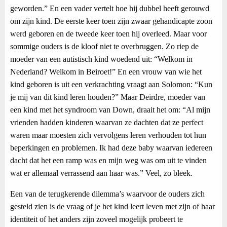
geworden.” En een vader vertelt hoe hij dubbel heeft gerouwd
om zijn kind. De eerste keer toen zijn zwaar gehandicapte zoon
werd geboren en de tweede keer toen hij overleed. Maar voor
sommige ouders is de kloof niet te overbruggen. Zo riep de
moeder van een autistisch kind woedend uit: “Welkom in
Nederland? Welkom in Beiroet!” En een vrouw van wie het
kind geboren is uit een verkrachting vraagt aan Solomon: “Kun
je mij van dit kind leren houden?” Maar Deirdre, moeder van
een kind met het syndroom van Down, draait het om: “Al mijn
vrienden hadden kinderen waarvan ze dachten dat ze perfect
waren maar moesten zich vervolgens leren verhouden tot hun
beperkingen en problemen. Ik had deze baby waarvan iedereen
dacht dat het een ramp was en mijn weg was om uit te vinden
wat er allemaal verrassend aan haar was.” Veel, zo bleek.
Een van de terugkerende dilemma’s waarvoor de ouders zich
gesteld zien is de vraag of je het kind leert leven met zijn of haar
identiteit of het anders zijn zoveel mogelijk probeert te