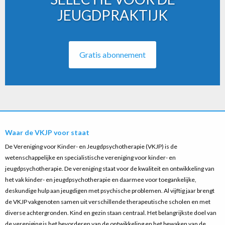
JEUGDPRAKTIJK
Gratis abonnement
Waar de VKJP voor staat
De Vereniging voor Kinder- en Jeugdpsychotherapie (VKJP) is de
wetenschappelijke en specialistische vereniging voor kinder- en
jeugdpsychotherapie. De vereniging staat voor de kwaliteit en ontwikkeling van
het vak kinder- en jeugdpsychotherapie en daarmee voor toegankelijke,
deskundige hulp aan jeugdigen met psychische problemen. Al vijftig jaar brengt
de VKJP vakgenoten samen uit verschillende therapeutische scholen en met
diverse achtergronden. Kind en gezin staan centraal. Het belangrijkste doel van
de vereniging is het bevorderen van de ontwikkeling en het bewaken van de