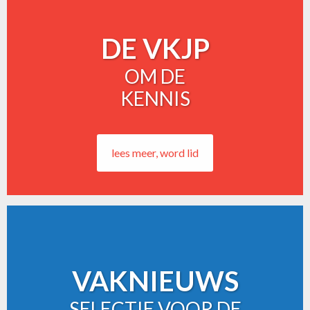
DE VKJP
OM DE
KENNIS
lees meer, word lid
VAKNIEUWS
SELECTIE VOOR DE