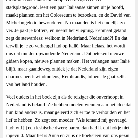
stadsplattegrond, leert een paar Italiaanse zinnen uit je hoofd,
maakt plannen om het Colosseum te bezoeken, en de David van
Michelangelo te bewonderen. Na maanden is het eindelijk zo
ver. Je pakt je koffers, en neemt het vliegtuig. Eenmaal geland
zegt de stewardess: welkom in Nederland. Nederland?! En dat
terwijl je je zo verheugd had op Italië. Maar helaas, het wordt
dus dat minder opwindende Nederland. Dat betekent nieuwe
gidsen kopen, nieuwe plannen maken. Het verlangen naar Italië
blijft, maar gaandeweg ontdek je dat Nederland zijn eigen
charmes heeft: windmolens, Rembrandts, tulpen. Je gaat zelfs
van het land houden.
Veel ouders in het boek zijn als de reiziger die onverhoopt in
Nederland is beland. Ze hebben moeten wennen aan het idee dat
hun kind anders is, maar geleerd zich er toe te verhouden en het
lief te hebben. Zo zegt een moeder: “Als iemand mij gevraagd
had: wil jij een lesbische dwerg baren, dan had ik dat hokje niet
ingevuld. Maar het is Anna en zij is de hoeksteen van ons gezin