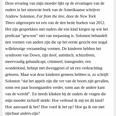
Deze ervaring van mijn moeder lijkt op de ervaringen van de
ouders in het nieuwste boek van de Amerikaanse schrijver
Andrew Solomon,
Far from the tree
, door de
New York
Times
uitgeroepen tot een van de tien beste boeken van 2012.
Het zijn gesprekken met ouders die een kind kregen op wie het
predicaat “gewoon” niet van toepassing is. Solomon behandelt
tien vormen van anders zijn die op het eerste gezicht een nogal
willekeurige verzameling vormen. De kinderen hebben het
syndroom van Down, zijn doof, autistisch, schizofreen,
meervoudig gehandicapt, crimineel, transgender, een
wonderkind, behept met dwerggroei of uit een verkrachting
geboren. Maar wat deze kinderen gemeen hebben is, zo schrijft
Solomon “dat het appels zijn die ver van de boom zijn gevallen,
soms een paar boomgaarden verder, soms aan de andere kant
van de wereld”. En steeds klinken bij de ouders de vragen die
mijn moeder zichzelf stelde: Hoe verhoud ik mij tot dit kind?
Hoe aanvaard ik het? Hoe voed ik het op? Hoe ga ik om met
zijn/haar anders-zijn?