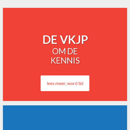
DE VKJP
OM DE
KENNIS
lees meer, word lid