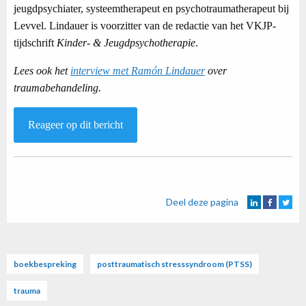
jeugdpsychiater, systeemtherapeut en psychotraumatherapeut bij
Levvel. Lindauer is voorzitter van de redactie van het VKJP-
tijdschrift
Kinder- & Jeugdpsychotherapie
.
Lees ook het
interview met Ramón Lindauer
over
traumabehandeling.
Reageer op dit bericht
Deel deze pagina
boekbespreking
posttraumatisch stresssyndroom (PTSS)
trauma