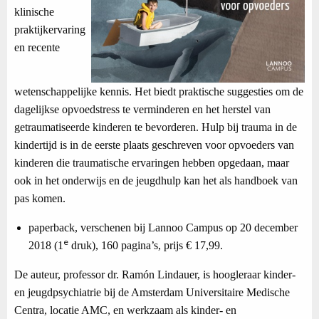
klinische
praktijkervaring
en recente
wetenschappelijke kennis. Het biedt praktische suggesties om de
dagelijkse opvoedstress te verminderen en het herstel van
getraumatiseerde kinderen te bevorderen. Hulp bij trauma in de
kindertijd is in de eerste plaats geschreven voor opvoeders van
kinderen die traumatische ervaringen hebben opgedaan, maar
ook in het onderwijs en de jeugdhulp kan het als handboek van
pas komen.
paperback, verschenen bij Lannoo Campus op 20 december
e
2018 (1
druk), 160 pagina’s, prijs € 17,99.
De auteur, professor dr. Ramón Lindauer, is hoogleraar kinder-
en jeugdpsychiatrie bij de Amsterdam Universitaire Medische
Centra, locatie AMC, en werkzaam als kinder- en