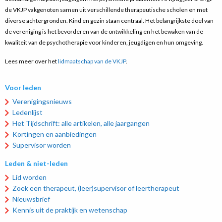
de VKJP vakgenoten samen uit verschillende therapeutische scholen en met
diverse achtergronden. Kind en gezin staan centraal. Het belangrijkste doel van
de vereniging is het bevorderen van de ontwikkeling en het bewaken van de
kwaliteit van de psychotherapie voor kinderen, jeugdigen en hun omgeving.
Lees meer over het
lidmaatschap van de VKJP
.
Voor leden
Verenigingsnieuws
Ledenlijst
Het Tijdschrift: alle artikelen, alle jaargangen
Kortingen en aanbiedingen
Supervisor worden
Leden & niet-leden
Lid worden
Zoek een therapeut, (leer)supervisor of leertherapeut
Nieuwsbrief
Kennis uit de praktijk en wetenschap