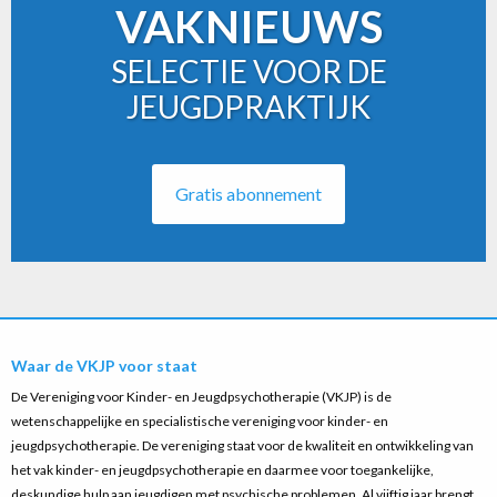
VAKNIEUWS
SELECTIE VOOR DE
JEUGDPRAKTIJK
Gratis abonnement
Waar de VKJP voor staat
De Vereniging voor Kinder- en Jeugdpsychotherapie (VKJP) is de
wetenschappelijke en specialistische vereniging voor kinder- en
jeugdpsychotherapie. De vereniging staat voor de kwaliteit en ontwikkeling van
het vak kinder- en jeugdpsychotherapie en daarmee voor toegankelijke,
deskundige hulp aan jeugdigen met psychische problemen. Al vijftig jaar brengt